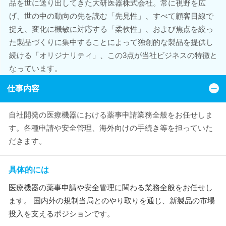
品を世に送り出してきた大研医器株式会社。常に視野を広
げ、世の中の動向の先を読む「先見性」、すべて顧客目線で
捉え、変化に機敏に対応する「柔軟性」、および焦点を絞っ
た製品づくりに集中することによって独創的な製品を提供し
続ける「オリジナリティ」、この3点が当社ビジネスの特徴と
なっています。
仕事内容
自社開発の医療機器における薬事申請業務全般をお任せしま
す。各種申請や安全管理、海外向けの手続き等を担っていた
だきます。
具体的には
医療機器の薬事申請や安全管理に関わる業務全般をお任せし
ます。 国内外の規制当局とのやり取りを通じ、新製品の市場
投入を支えるポジションです。