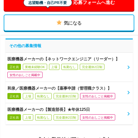
応募フォームへ進む
志望動機・自己PR不要
気になる
その他の募集情報
医療機器メーカーの【ネットワークエンジニア（リーダー）】
正社員
業種未経験OK
上場
転勤なし
完全週休2日制
女性のおしごと掲載中
和泉／医療機器メーカーの【薬事申請（管理職クラス）】
正社員
上場
転勤なし
完全週休2日制
女性のおしごと掲載中
医療機器メーカーの【製造部長】★年休125日
正社員
上場
転勤なし
完全週休2日制
女性のおしごと掲載中