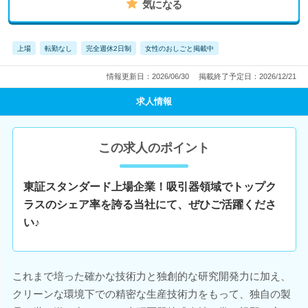
気になる
上場
転勤なし
完全週休2日制
女性のおしごと掲載中
情報更新日：2026/06/30
掲載終了予定日：2026/12/21
求人情報
この求人のポイント
東証スタンダード上場企業！吸引器領域でトップク
ラスのシェア率を誇る当社にて、ぜひご活躍くださ
い♪
これまで培った確かな技術力と独創的な研究開発力に加え、
クリーンな環境下での精密な生産技術力をもって、独自の製