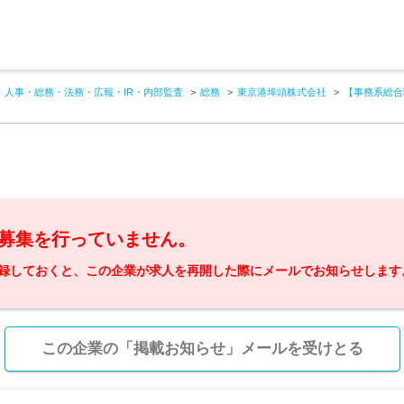
人事・総務・法務・広報・IR・内部監査
総務
東京港埠頭株式会社
【事務系総合
募集を行っていません。
録しておくと、この企業が求人を再開した際にメールでお知らせします
この企業の「掲載お知らせ」メールを受けとる