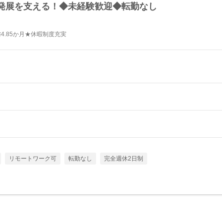
発展を支える！◆未経験歓迎◆転勤なし
4.85か月★休暇制度充実
リモートワーク可
転勤なし
完全週休2日制