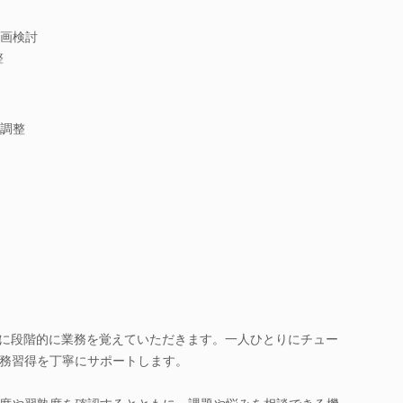
画検討
整
調整
心に段階的に業務を覚えていただきます。一人ひとりにチュー
務習得を丁寧にサポートします。