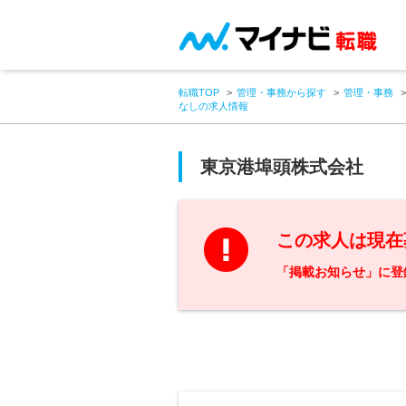
転職TOP
管理・事務から探す
管理・事務
なしの求人情報
東京港埠頭株式会社
この求人は現在
「掲載お知らせ」に登