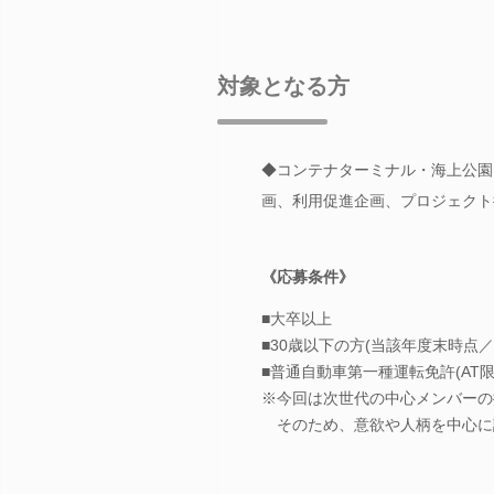
対象となる方
◆コンテナターミナル・海上公園
画、利用促進企画、プロジェクト
《応募条件》
■大卒以上
■30歳以下の方(当該年度末時点
■普通自動車第一種運転免許(AT限
※今回は次世代の中心メンバーの
そのため、意欲や人柄を中心に