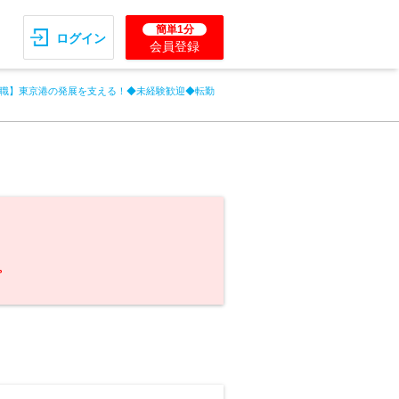
簡単1分
ログイン
会員登録
職】東京港の発展を支える！◆未経験歓迎◆転勤
。