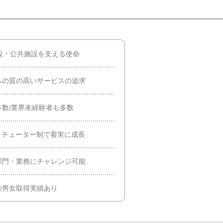
設・公共施設を支える使命
への質の高いサービスの追求
数/業界未経験者も多数
・チューター制で着実に成長
部門・業務にチャレンジ可能
の男女取得実績あり