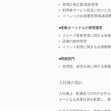
管理計画立案/進捗管理
利用者サービス拡充に向けた企
イベントの企画運営/関係者調
■客船ターミナルの管理運営
クルーズ客船寄港に関する各種
設備の維持管理
イベント利用に関する企画調整
■間接部門
管理部、経営企画に関する業務
入社後の流れ
入社後は、配属先でのOJTを中
ターとなる先輩社員を配置し、業