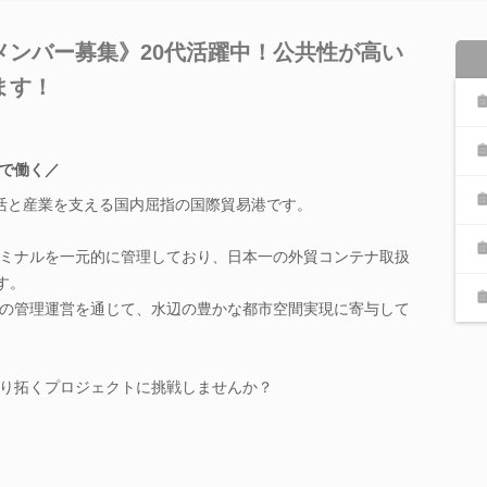
メンバー募集》20代活躍中！公共性が高い
ます！
で働く／
生活と産業を支える国内屈指の国際貿易港です。
ミナルを一元的に管理しており、日本一の外貿コンテナ取扱
す。
の管理運営を通じて、水辺の豊かな都市空間実現に寄与して
り拓くプロジェクトに挑戦しませんか？