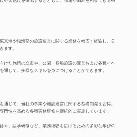
度や習熟度を確認するとともに、課題や悩みを相談できる機
東京港や臨海部の施設運営に関する業務を幅広く経験し、公
きます。
向けた施策の立案や、公園・客船施設の運営および各種イベ
を通して、多様なスキルを身につけることができます。
を通じて、当社の事業や施設運営に関する基礎知識を習得。
専門性を高める各種実務研修を継続的に実施しています。
修や、語学研修など、業務経験を広げるための多彩な学びの