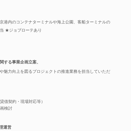
京港内のコンテナターミナルや海上公園、客船ターミナルの
当 ★ジョブローテあり
関する事業企画立案、
や魅力向上を図るプロジェクトの推進業務を担当していただ
貸借契約・現場対応等）
画検討
理運営