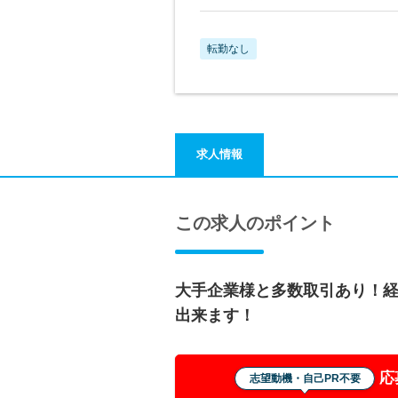
転勤なし
求人情報
この求人のポイント
大手企業様と多数取引あり！
出来ます！
応
志望動機・自己PR不要