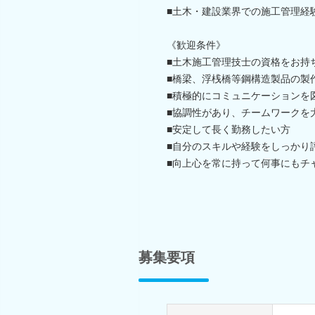
■土木・建設業界での施工管理経
《歓迎条件》
■土木施工管理技士の資格をお持
■橋梁、浮桟橋等鋼構造製品の製
■積極的にコミュニケーションを
■協調性があり、チームワークを
■安定して長く勤務したい方
■自分のスキルや経験をしっかり
■向上心を常に持って何事にもチ
募集要項