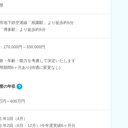
県
市地下鉄空港線「祇園駅」より徒歩約5分
「博多駅」より徒歩約5分
270,000円～330,000円
験・年齢・能力を考慮して決定いたします
用期間6ヶ月あり(待遇に変更なし)
度の年収
0万円～600万円
給:年1回（4月）
与:年2回（6月・12月）/今年度実績6ヶ月分