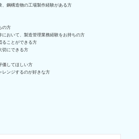
験、鋼構造物の工場製作経験がある方
ちの方
作において、製造管理業務経験をお持ちの方
図ることができる方
大切にできる方
評価してほしい方
ャレンジするのが好きな方