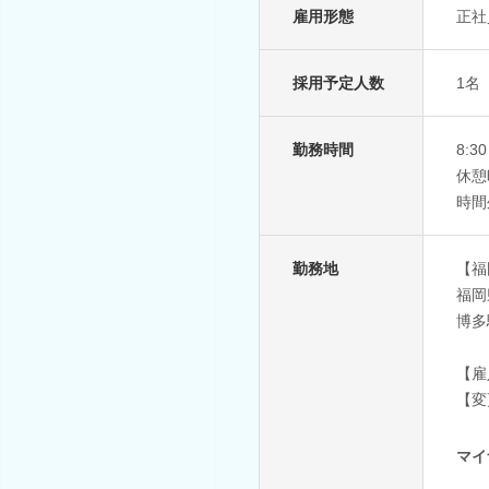
雇用形態
正社
採用予定人数
1名
勤務時間
8:
休憩
時間
勤務地
【福
福岡
博多
【雇
【変
マイ