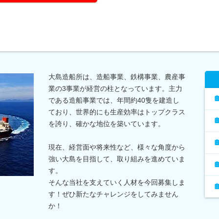
大島造船所は、造船事業、鉄構事業、農産事
業の3事業が経営の柱となっています。主力
である造船事業では、年間約40隻を建造し
ており、世界的にも生産効率はトップクラス
を誇り、確かな地位を築いています。
現在、経営面や将来性など、様々な角度から
強い大島を目指して、取り組みを進めていま
す。
そんな当社を支えていく人材を今回募集しま
す！ぜひ新たなチャレンジをしてみません
か！