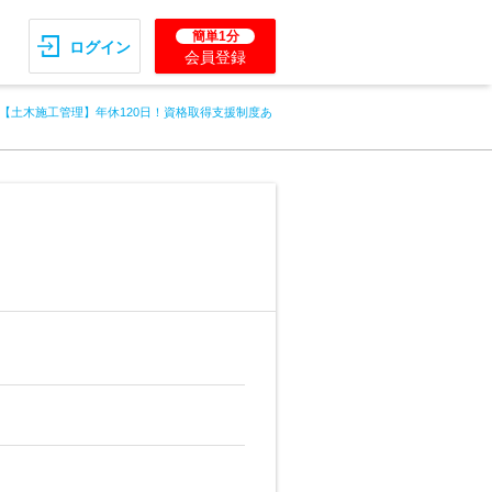
簡単1分
ログイン
会員登録
【土木施工管理】年休120日！資格取得支援制度あ