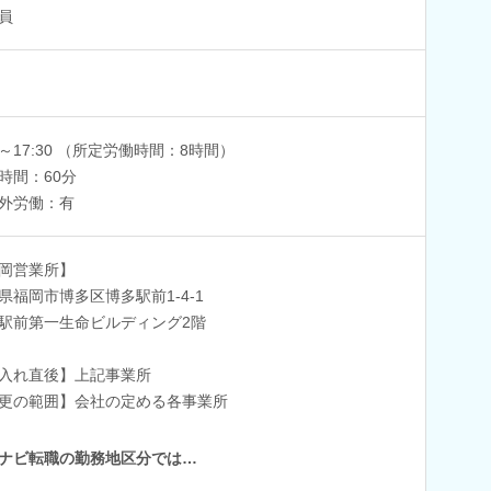
員
30～17:30 （所定労働時間：8時間）
時間：60分
外労働：有
岡営業所】
県福岡市博多区博多駅前1-4-1
駅前第一生命ビルディング2階
入れ直後】上記事業所
更の範囲】会社の定める各事業所
ナビ転職の勤務地区分では…