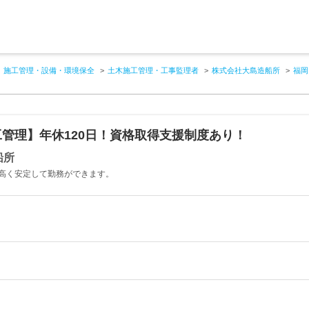
施工管理・設備・環境保全
土木施工管理・工事監理者
株式会社大島造船所
福岡
管理】年休120日！資格取得支援制度あり！
船所
高く安定して勤務ができます。