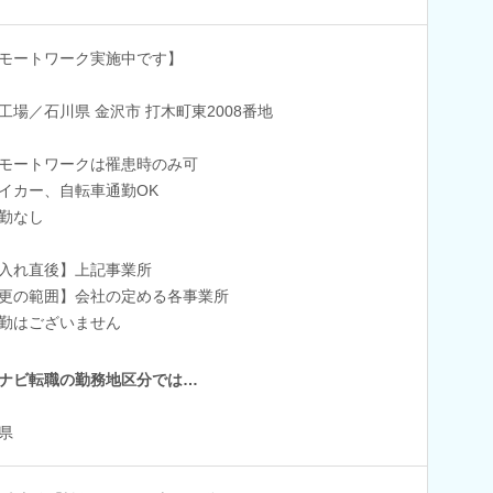
モートワーク実施中です】
工場／石川県 金沢市 打木町東2008番地
モートワークは罹患時のみ可
イカー、自転車通勤OK
勤なし
入れ直後】上記事業所
更の範囲】会社の定める各事業所
勤はございません
ナビ転職の勤務地区分では…
県