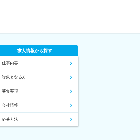
求人情報から探す
仕事内容
対象となる方
募集要項
会社情報
応募方法