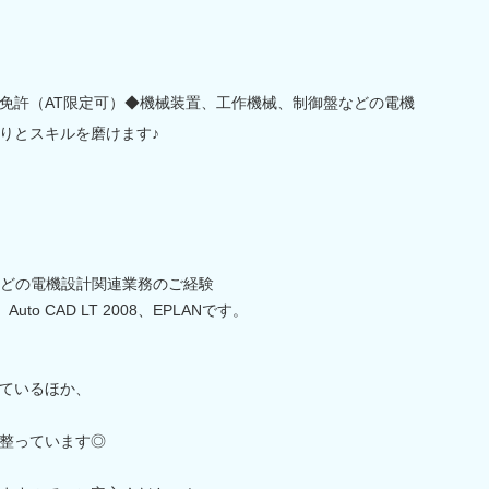
免許（AT限定可）◆機械装置、工作機械、制御盤などの電機
りとスキルを磨けます♪
）
どの電機設計関連業務のご経験
uto CAD LT 2008、EPLANです。
》
ているほか、
整っています◎