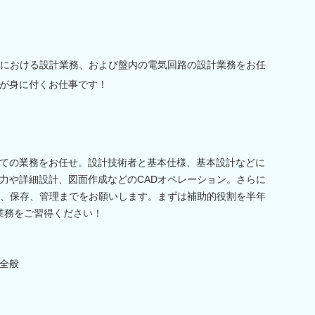
置における設計業務、および盤内の電気回路の設計業務をお任
が身に付くお仕事です！
ての業務をお任せ。設計技術者と基本仕様、基本設計などに
力や詳細設計、図面作成などのCADオペレーション。さらに
正、保存、管理までをお願いします。まずは補助的役割を半年
て業務をご習得ください！
全般