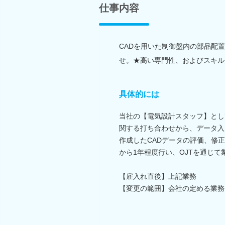
仕事内容
CADを用いた制御盤内の部品配
せ。★高い専門性、およびスキル
具体的には
当社の【電気設計スタッフ】とし
関する打ち合わせから、データ入
作成したCADデータの評価、修
から1年程度行い、OJTを通じ
【雇入れ直後】上記業務
【変更の範囲】会社の定める業務