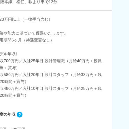
北陸本線「松任」駅より車で12分
23万円以上（一律手当含む）
験や能力に基づいて優遇いたします。
用期間6ヶ月（待遇変更なし）
デル年収》
収700万円／入社25年目 設計管理職（月給40万円＋役職
当＋賞与）
収580万円／入社20年目 設計スタッフ（月給33万円＋残
20時間＋賞与）
収480万円／入社10年目 設計スタッフ（月給28万円＋残
20時間＋賞与）
度の年収