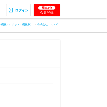
簡単1分
ログイン
会員登録
作機械・ロボット・機械系）
株式会社エス・イ