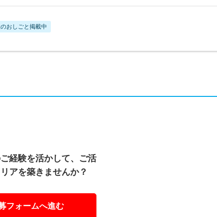
性のおしごと掲載中
のご経験を活かして、ご活
ャリアを築きませんか？
募フォームへ進む