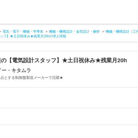
電気・電子・機械・半導体
機械・機構設計・金型設計・解析
機械・機構設計（工
ッフ】★土日祝休み★残業月20hの求人情報
の【電気設計スタッフ】★土日祝休み★残業月20h
イー・キタムラ
を拠点とする制御盤製造メーカーで活躍★