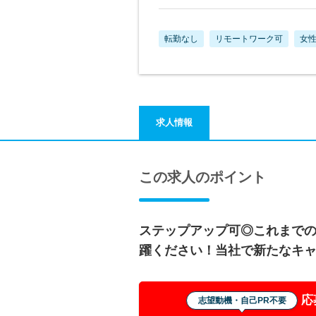
転勤なし
リモートワーク可
女
求人情報
この求人のポイント
ステップアップ可◎これまで
躍ください！当社で新たなキ
応
志望動機・自己PR不要