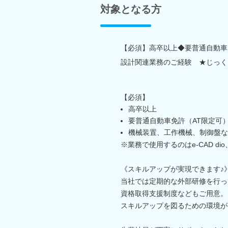
対象となる方
【必須】高卒以上◆要普通自動車
設計関連業務のご経験 ★じっく
【必須】
高卒以上
要普通自動車免許（AT限定可
機械装置、工作機械、制御盤な
※業務で使用するのはe-CAD dio、A
《スキルアップが実現できます♪
当社では定期的な外部研修を行っ
資格取得支援制度などもご用意。
スキルアップを図るための環境が