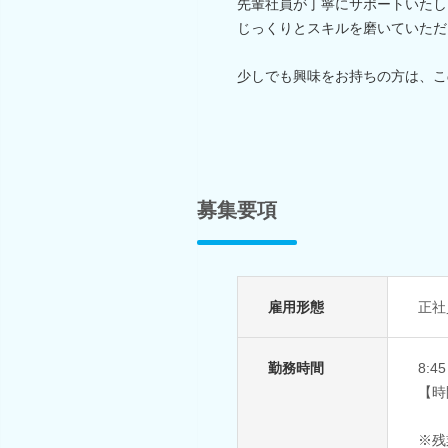
先輩社員が丁寧にサポートいたし
じっくりとスキルを磨いていただ
少しでも興味をお持ちの方は、こ
募集要項
雇用形態
正社
勤務時間
8:
【時
※残