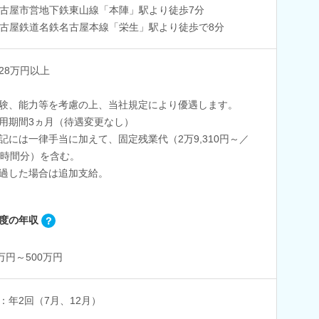
古屋市営地下鉄東山線「本陣」駅より徒歩7分
古屋鉄道名鉄名古屋本線「栄生」駅より徒歩で8分
28万円以上
験、能力等を考慮の上、当社規定により優遇します。
用期間3ヵ月（待遇変更なし）
記には一律手当に加えて、固定残業代（2万9,310円～／
5時間分）を含む。
過した場合は追加支給。
度の年収
0万円～500万円
：年2回（7月、12月）