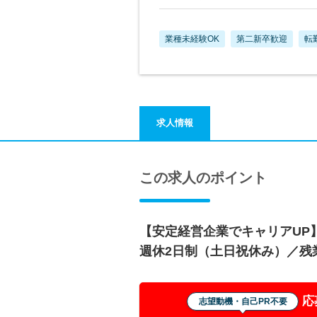
業種未経験OK
第二新卒歓迎
転
求人情報
この求人のポイント
【安定経営企業でキャリアUP】
週休2日制（土日祝休み）／残
応
志望動機・自己PR不要