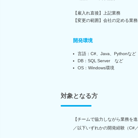
【雇入れ直後】上記業務
【変更の範囲】会社の定める業務
開発環境
言語：C#、Java、Pythonなど
DB：SQL Server など
OS：Windows環境
対象となる方
【チームで協力しながら業務を進
／以下いずれかの開発経験（C#／.n