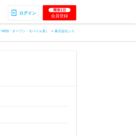
簡単1分
ログイン
会員登録
／WEB・オープン・モバイル系）
株式会社シス