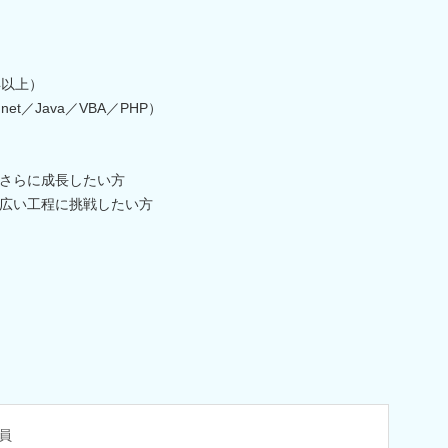
年以上）
t／Java／VBA／PHP）
さらに成長したい方
広い工程に挑戦したい方
員