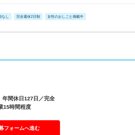
勤なし
完全週休2日制
女性のおしごと掲載中
年間休日127日／完全
業15時間程度
募フォームへ進む