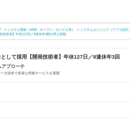
ア
システム開発（WEB・オープン・モバイル系）
システムエンジニア（アプリ設計
技術者】年休127日／8連休年3回の求人情報
として採用【開発技術者】年休127日／8連休年3回
ムアプローチ
ピュータ技術で多様な情報サービスを展開