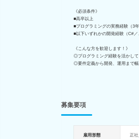
《必須条件》
■高卒以上
■プログラミングの実務経験（3
■以下いずれかの開発経験（C#／.ne
《こんな方を歓迎します！》
◎プログラミング経験を活かして
◎要件定義から開発、運用まで幅
募集要項
雇用形態
正社