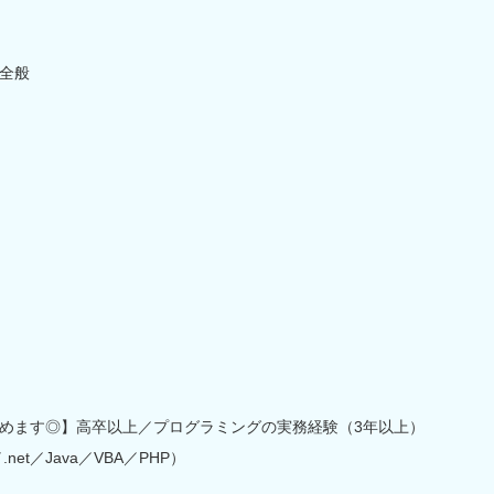
全般
めます◎】高卒以上／プログラミングの実務経験（3年以上）
et／Java／VBA／PHP）