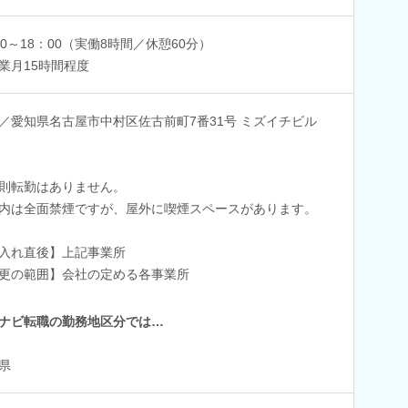
00～18：00（実働8時間／休憩60分）
業月15時間程度
／愛知県名古屋市中村区佐古前町7番31号 ミズイチビル
則転勤はありません。
内は全面禁煙ですが、屋外に喫煙スペースがあります。
入れ直後】上記事業所
更の範囲】会社の定める各事業所
ナビ転職の勤務地区分では…
県