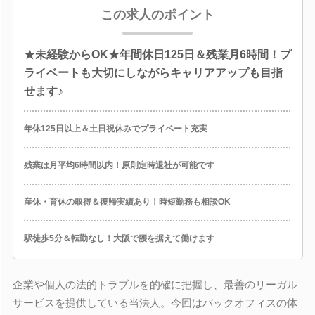
この求人のポイント
★未経験からOK★年間休日125日＆残業月6時間！プ
ライベートも大切にしながらキャリアアップも目指
せます♪
年休125日以上＆土日祝休みでプライベート充実
残業は月平均6時間以内！原則定時退社が可能です
産休・育休の取得＆復帰実績あり！時短勤務も相談OK
駅徒歩5分＆転勤なし！大阪で腰を据えて働けます
企業や個人の法的トラブルを的確に把握し、最善のリーガル
サービスを提供している当法人。今回はバックオフィスの体