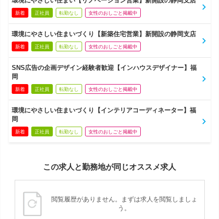
環境にやさしい住まい【リノベーション営業】新開設の静岡支店
新着
正社員
転勤なし
女性のおしごと掲載中
環境にやさしい住まいづくり【新築住宅営業】新開設の静岡支店
新着
正社員
転勤なし
女性のおしごと掲載中
SNS広告の企画デザイン経験者歓迎【インハウスデザイナー】福
岡
新着
正社員
転勤なし
女性のおしごと掲載中
環境にやさしい住まいづくり【インテリアコーディネーター】福
岡
新着
正社員
転勤なし
女性のおしごと掲載中
この求人と勤務地が同じオススメ求人
閲覧履歴がありません。まずは求人を閲覧しましょ
う。