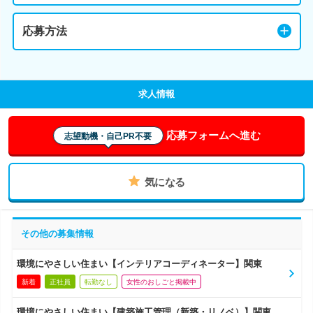
応募方法
求人情報
応募フォームへ進む
志望動機・自己PR不要
気になる
その他の募集情報
環境にやさしい住まい【インテリアコーディネーター】関東
新着
正社員
転勤なし
女性のおしごと掲載中
環境にやさしい住まい【建築施工管理（新築・リノベ）】関東