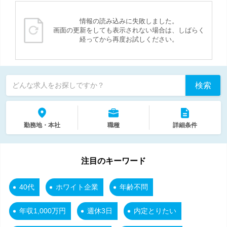
情報の読み込みに失敗しました。
画面の更新をしても表示されない場合は、しばらく
経ってから再度お試しください。
検索
どんな求人をお探しですか？
勤務地・本社
職種
詳細条件
注目のキーワード
40代
ホワイト企業
年齢不問
年収1,000万円
週休3日
内定とりたい