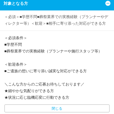
対象となる方
＜必須＞■学歴不問■葬祭業界での実務経験（プランナーやデ
ィレクター等）＜歓迎＞■相手に寄り添った対応ができる方
＜必須条件＞
■学歴不問
■葬祭業界での実務経験（プランナーや施行スタッフ等）
＜歓迎条件＞
■ご遺族の想いに寄り添い誠実な対応ができる方
＼こんな方からのご応募お待ちしております／
★細やかな気配りができる方
★状況に応じ臨機応変に行動できる方
閉じる