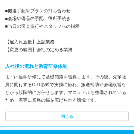
■搬送手配やプランの打ち合わせ
■会場や備品の手配、役所手続き
■当日の司会進行やスタッフへの指示
【雇入れ直後】上記業務
【変更の範囲】会社の定める業務
入社後の流れと教育研修体制
まずは座学研修にて基礎知識を習得します。その後、先輩社
員に同行するOJT形式で実務に触れ、搬送補助や会場設営な
どから段階的にお任せします。マニュアルも整備されている
ため、着実に業務の幅を広げられる環境です。
閉じる