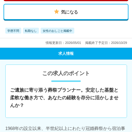
気になる
学歴不問
転勤なし
女性のおしごと掲載中
情報更新日：2026/05/01
掲載終了予定日：2026/10/29
求人情報
この求人のポイント
ご遺族に寄り添う葬祭プランナー。安定した基盤と
柔軟な働き方で、あなたの経験を存分に活かしませ
んか？
1968年の設立以来、半世紀以上にわたり冠婚葬祭から宿泊事