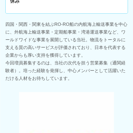
休み
四国・関西・関東を結ぶRO-RO船の内航海上輸送事業を中心
に、外航海上輸送事業・定期船事業・湾港運送事業など、ワ
ールドワイドな事業を展開している当社。物流をトータルに
支える質の高いサービスが評価されており、日本を代表する
企業からも厚い支持を獲得しています。
今回増員募集するのは、当社の次代を担う営業募集（通関経
験者）。培った経験を発揮し、中心メンバーとして活躍いた
だける人材をお待ちしています。