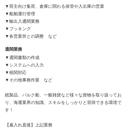
▼荷主向け集荷、倉庫に関わる保管や入出庫の営業
▼船舶運行管理
▼輸出入通関業務
▼ブッキング
▼各営業所との調整 など
通関業務
▼通関書類の作成
▼システムへの入力
▼税関対応
▼その他事務作業 など
紙製品、バルク船、一般雑貨など様々な貨物を取り扱ってお
り、海運業界の知識、スキルをしっかりと習得できる環境で
す！
【雇入れ直後】上記業務