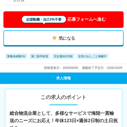
応募フォームへ進む
志望動機・自己PR不要
気になる
業種未経験OK
第二新卒歓迎
完全週休2日制
女性のおしごと掲載中
情報更新日：2026/06/09
掲載終了予定日：2026/10/29
求人情報
この求人のポイント
総合物流企業として、多様なサービスで海陸一貫輸
送のニーズにお応え！年休123日×週休2日制の土日祝