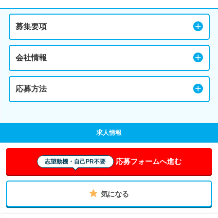
募集要項
会社情報
応募方法
求人情報
応募フォームへ進む
志望動機・自己PR不要
気になる