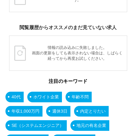
閲覧履歴からオススメのまだ見ていない求人
情報の読み込みに失敗しました。
画面の更新をしても表示されない場合は、しばらく
経ってから再度お試しください。
注目のキーワード
40代
ホワイト企業
年齢不問
年収1,000万円
週休3日
内定とりたい
SE（システムエンジニア）
地元の有名企業