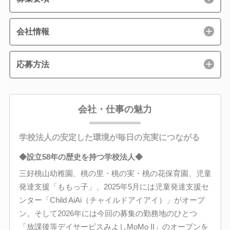
会社情報
応募方法
会社・仕事の魅力
学校法人の安定した環境が毎日の充実につながる
◆設立58年の歴史を持つ学校法人◆
三好桃山幼稚園、桃の里・桃の実・桃の花保育園、児童
発達支援「ももっ子」、2025年5月には児童発達支援セ
ンター「Child AiAi（チャイルドアイアイ）」がオープ
ン。そして2026年には今回の募集の勤務地のひとつ
「放課後等デイサービスみよしMoMo II」のオープンを