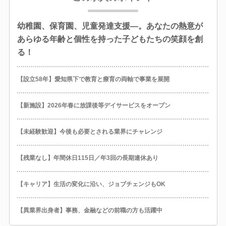
幼稚園、保育園、児童発達支援―。あなたの熱意が
あらゆる年齢と個性を持った子どもたちの笑顔を創
る！
【設立58年】愛知県下で教育と療育の両軸で事業を展開
【新施設】2026年春に放課後等デイサービスをオープン
【未経験歓迎】今後も必要とされる業界にチャレンジ
【残業なし】年間休日115日／年3回の長期連休あり
【キャリア】生活の変化に沿い、ジョブチェンジもOK
【異業界出身者】事務、金融などの前職の方も活躍中