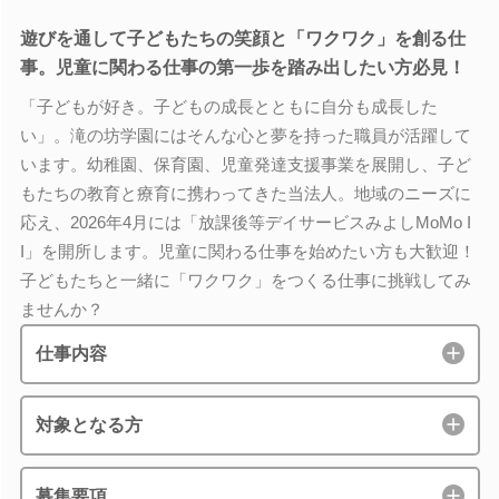
遊びを通して子どもたちの笑顔と「ワクワク」を創る仕
事。児童に関わる仕事の第一歩を踏み出したい方必見！
「子どもが好き。子どもの成長とともに自分も成長した
い」。滝の坊学園にはそんな心と夢を持った職員が活躍して
います。幼稚園、保育園、児童発達支援事業を展開し、子ど
もたちの教育と療育に携わってきた当法人。地域のニーズに
応え、2026年4月には「放課後等デイサービスみよしMoMo I
I」を開所します。児童に関わる仕事を始めたい方も大歓迎！
子どもたちと一緒に「ワクワク」をつくる仕事に挑戦してみ
ませんか？
仕事内容
対象となる方
募集要項