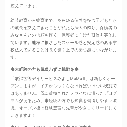
控えています。
幼児教育から療育まで、あらゆる個性を持つ子どもたち
の成長を支えてきたことが私たち法人の誇り。保護者の
みなさんとの信頼も厚く、保護者に向けた研修も実施し
ています。地域に根ざしたスケール感と安定感のある学
校法人であることは長く働く上での安心感につながりま
す。
◆未経験の方も気負わずに挑戦を◆
「放課後等デイサービスみよしMoMo II」は新しくオー
プンしますが、イチからつくらなければいけない状態で
はありません。既に蓄積されたノウハウに沿ったプログ
ラムがあるため、未経験の方でも知識を習得しやすい環
境。オープン後は経験豊富な先輩がやさしくリードして
いきますよ！