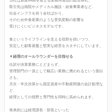
当社は創業64期を迎える業務用食品の総合商社。
取引先は病院やメディカル施設・給食事業者など、
社会インフラを担う会社ばかり。
そのため外食産業のような景気変動の影響を
受けにくいビジネスモデルです。
食というライフラインを支える役割を担いつつ、
安定した顧客基盤と堅実な経営をカタチにしています。
▼経理のオールラウンダーを目指せる
仕訳や決算業務にとどまらず、
管理部門の一員として幅広い業務に携われるという面白
さも。
月次・年次決算から固定資産や不動産関連の会計処理な
ど、
経理としての視野と専門性を同時に高められます。
将来的には経理課長・部長といった