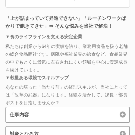
「上が詰まっていて昇進できない」「ルーチンワークば
かりで飽きてきた」⇒ そんな悩みを当社で解決！
▼食のライフラインを支える安定企業
私たちは創業から64年の実績を誇り、業務用食品を扱う老舗
の総合食品商社です。病院や福祉業界の給食など、食品業界
の中でもとくに景気に左右されにくい領域を中心に安定成長
を続けています。
▼裁量ある環境でスキルアップ
あなたの培った「当たり前」の経理スキルが、当社にとって
は「改革の武器」になります。経験を活かして、課長・部長
ポストを目指しませんか？
仕事内容
対象となる方