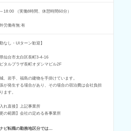
00～18:00 （実働8時間、休憩時間60分）
外労働有無:有
勤なし・UIターン歓迎】
県仙台市太白区長町3-4-16
ピタルプラザ長町オダシマビル2F
城、岩手、福島の建物を手掛けています。
が発生する場合があり、その場合の宿泊費は会社負担
ります。
入れ直後】上記事業所
更の範囲】会社の定める各事業所
ナビ転職の勤務地区分では…