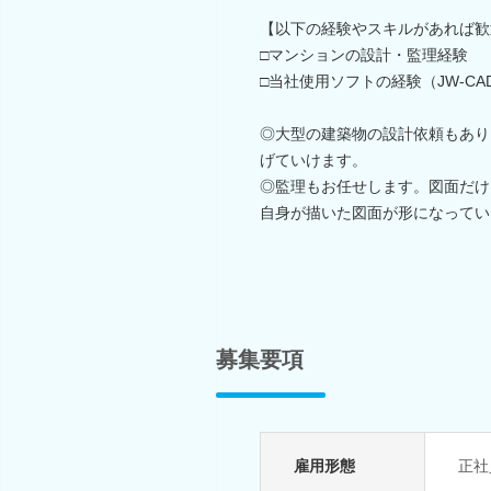
【以下の経験やスキルがあれば歓
□マンションの設計・監理経験
□当社使用ソフトの経験（JW-C
◎大型の建築物の設計依頼もあり
げていけます。
◎監理もお任せします。図面だけ
自身が描いた図面が形になってい
募集要項
雇用形態
正社