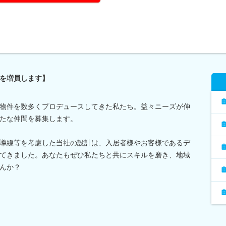
を増員します】
物件を数多くプロデュースしてきた私たち。益々ニーズが伸
たな仲間を募集します。
導線等を考慮した当社の設計は、入居者様やお客様であるデ
てきました。あなたもぜひ私たちと共にスキルを磨き、地域
んか？