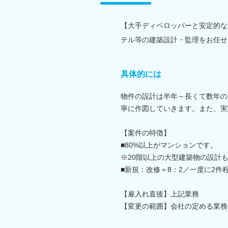
【大手ディベロッパーと安定的な
テル等の建築設計・監理をお任せ
具体的には
物件の設計は半年～長くて数年の
寧に作図していきます。また、実
【案件の特徴】
■80%以上がマンションです。
※20階以上の大型建築物の設計
■新規：改修＝8：2／一度に2件
【雇入れ直後】上記業務
【変更の範囲】会社の定める業務