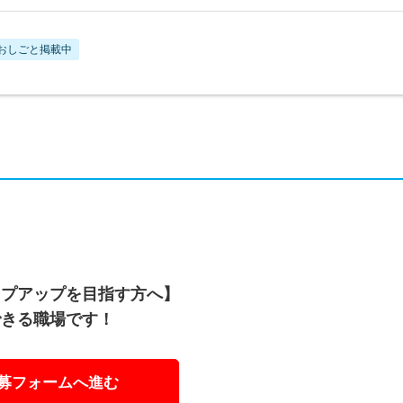
おしごと掲載中
ップアップを目指す方へ】
できる職場です！
募フォームへ進む