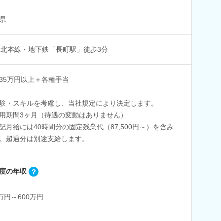
県
東北本線・地下鉄「長町駅」徒歩3分
35万円以上＋各種手当
験・スキルを考慮し、当社規定により決定します。
用期間3ヶ月（待遇の変動はありません）
記月給には40時間分の固定残業代（87,500円～）を含み
。超過分は別途支給します。
度の年収
0万円～600万円