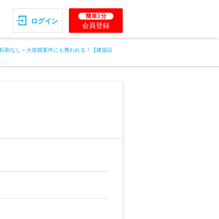
簡単1分
ログイン
会員登録
転勤なし＞大規模案件にも携われる！【建築設