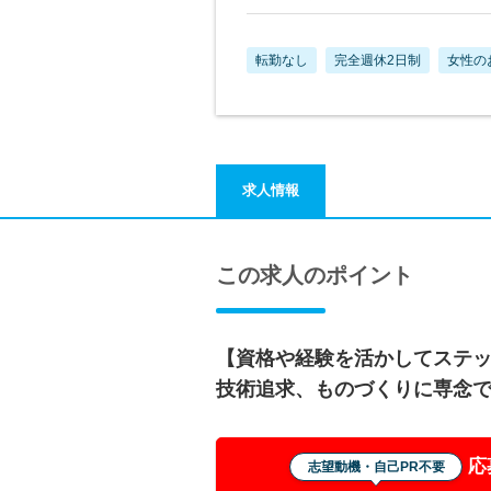
転勤なし
完全週休2日制
女性の
求人情報
この求人のポイント
【資格や経験を活かしてステ
技術追求、ものづくりに専念
応
志望動機・自己PR不要