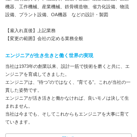
機器、工作機械、産業機械、鉄骨構造物、省力化設備、物流
設備、プラント設備、OA機器 などの設計・製図
【雇入れ直後】上記業務
【変更の範囲】会社の定める業務全般
エンジニアが生き生きと働く世界の実現
当社は1973年の創業以来、設計一筋で技術を磨くと共に、エ
ンジニアを育成してきました。
エンジニアは、"待つ"のではなく、"育てる"。これが当社の一
貫した姿勢です。
エンジニアが活き活きと働かなければ、良いモノは決して生
まれません。
当社は今までも、そしてこれからもエンジニアを大事に育て
ていきます。