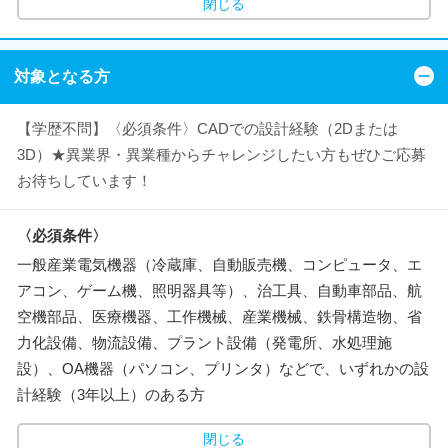
閉じる
対象となる方
【学歴不問】〈必須条件〉CADでの設計経験（2Dまたは
3D）★異業界・異業種からチャレンジしたい方もぜひご応募
お待ちしています！
〈必須条件〉
一般産業電気機器（冷蔵庫、自動販売機、コンピュータ、エ
アコン、ゲーム機、照明器具等）、治工具、自動車部品、航
空機部品、医療機器、工作機械、産業機械、鉄骨構造物、省
力化設備、物流設備、プラント設備（発電所、水処理施
設）、OA機器（パソコン、プリンタ）などで、いずれかの設
計経験（3年以上）のある方
閉じる