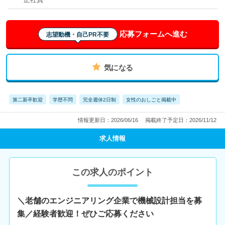
応募フォームへ進む
志望動機・自己PR不要
気になる
第二新卒歓迎
学歴不問
完全週休2日制
女性のおしごと掲載中
情報更新日：2026/06/16
掲載終了予定日：2026/11/12
求人情報
この求人のポイント
＼老舗のエンジニアリング企業で機械設計担当を募
集／経験者歓迎！ぜひご応募ください