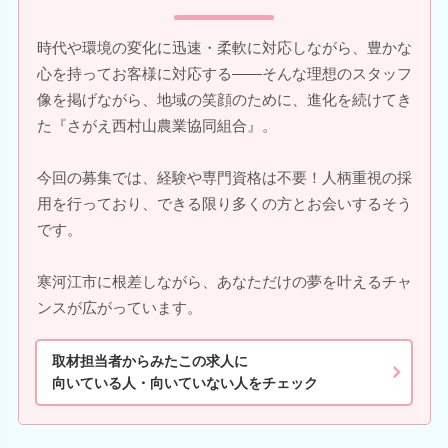
時代や環境の変化に迅速・柔軟に対応しながら、豊かな
心を持ってお客様に対応する――そんな理想のスタッフ
像を掲げながら、地域の笑顔のために、進化を続けてき
た『さがえ西村山農業協同組合』。
今回の募集では、経験や専門資格は不要！人柄重視の採
用を行っており、できる限り多くの方とお会いするそう
です。
寒河江市に根差しながら、あなただけの夢を叶えるチャ
ンスが広がっています。
取材担当者からみたこの求人に
向いている人・向いていない人をチェック