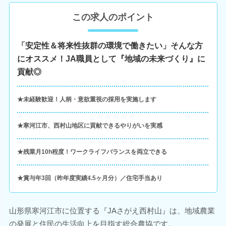
この求人のポイント
「安定性＆将来性抜群の環境で働きたい」そんな方
にオススメ！JA職員として『地域の未来づくり』に
貢献◎
★未経験歓迎！人柄・意欲重視の採用を実施します
★寒河江市、西村山地区に貢献できるやりがいを実感
★残業月10h程度！ワークライフバランスを両立できる
★賞与年3回（昨年度実績4.5ヶ月分）／住宅手当あり
山形県寒河江市に位置する『JAさがえ西村山』は、地域農業
の発展と住民の生活向上を目指す総合農協です。