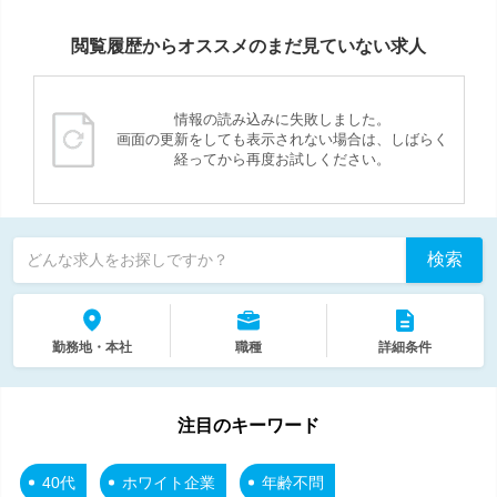
閲覧履歴からオススメのまだ見ていない求人
情報の読み込みに失敗しました。
画面の更新をしても表示されない場合は、しばらく
経ってから再度お試しください。
検索
どんな求人をお探しですか？
勤務地・本社
職種
詳細条件
注目のキーワード
40代
ホワイト企業
年齢不問