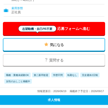
雇用形態
正社員
応募フォームへ進む
志望動機・自己PR不要
気になる
質問する
職種・業種未経験OK
第二新卒歓迎
学歴不問
転勤なし
完全週休2日制
女性のおしごと掲載中
情報更新日：2026/06/19
掲載終了予定日：2026/09/17
求人情報