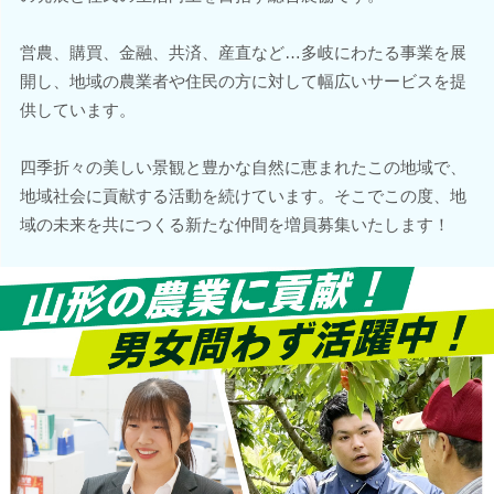
営農、購買、金融、共済、産直など…多岐にわたる事業を展
開し、地域の農業者や住民の方に対して幅広いサービスを提
供しています。
四季折々の美しい景観と豊かな自然に恵まれたこの地域で、
地域社会に貢献する活動を続けています。そこでこの度、地
域の未来を共につくる新たな仲間を増員募集いたします！