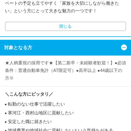
ベートの予定も立てやすく「家族を大切にしながら働きた
い」という方にとって大きな魅力の一つです！
閉じる
対象となる方
★人柄重視の採用です★【第二新卒・未経験者歓迎！】●必須
条件：普通自動車免許（AT限定可）●高卒以上 ●44歳以下の
方※
＼こんな方にピッタリ／
転勤のない仕事で活躍したい
寒河江・西村山地区に貢献したい
安定した職に就きたい
地域農業や地域社会に貢献したいという気持ちがある