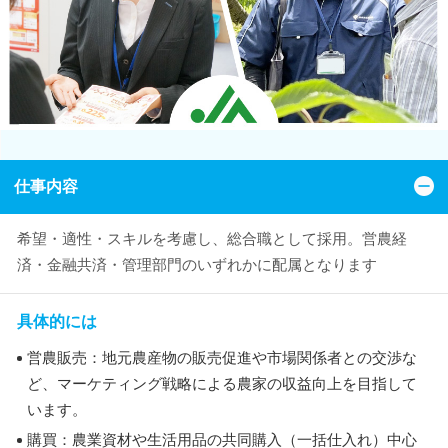
仕事内容
希望・適性・スキルを考慮し、総合職として採用。営農経
済・金融共済・管理部門のいずれかに配属となります
具体的には
営農販売：地元農産物の販売促進や市場関係者との交渉な
ど、マーケティング戦略による農家の収益向上を目指して
います。
購買：農業資材や生活用品の共同購入（一括仕入れ）中心