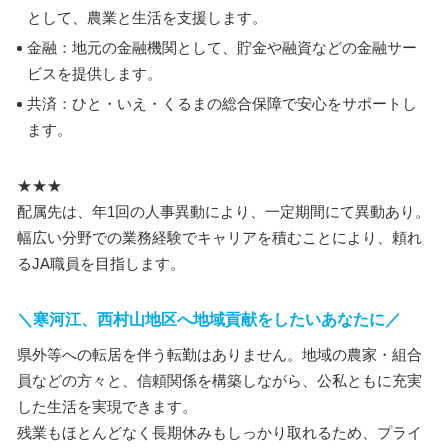
として、農業と生活を支援します。
金融：地元の金融機関として、貯金や融資などの金融サー
ビスを提供します。
共済：ひと・いえ・くるまの総合保障で安心をサポートし
ます。
★★★
配属先は、年1回の人事異動により、一定期間にて異動あり。
幅広い分野での業務経験でキャリアを積むことにより、頼れ
るJA職員を目指します。
＼寒河江、西村山地区へ地域貢献をしたいあなたに／
県外等への転居を伴う転勤はありません。地域の農家・組合
員などの方々と、信頼関係を構築しながら、公私ともに充実
した生活を実現できます。
残業もほとんどなく長期休みもしっかり取れるため、プライ