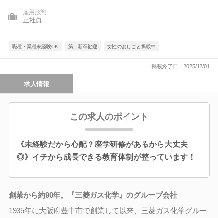
雇用形態
正社員
職種・業種未経験OK
第二新卒歓迎
女性のおしごと掲載中
掲載終了日：2025/12/01
求人情報
この求人のポイント
《未経験だから心配？座学研修があるから大丈夫
◎》イチから成長できる教育体制が整っています！
創業から約90年。『三菱ガス化学』のグループ会社
1935年に大阪府豊中市で創業して以来、三菱ガス化学グルー