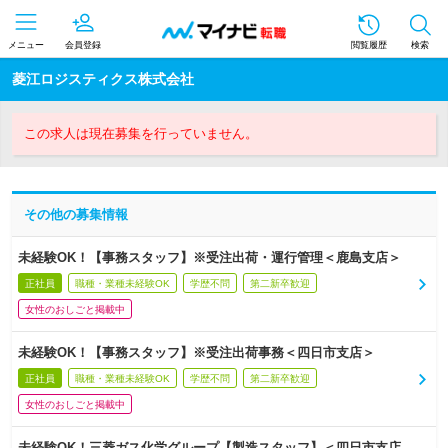
メニュー
会員登録
閲覧履歴
検索
菱江ロジスティクス株式会社
この求人は現在募集を行っていません。
その他の募集情報
未経験OK！【事務スタッフ】※受注出荷・運行管理＜鹿島支店＞
正社員
職種・業種未経験OK
学歴不問
第二新卒歓迎
女性のおしごと掲載中
未経験OK！【事務スタッフ】※受注出荷事務＜四日市支店＞
正社員
職種・業種未経験OK
学歴不問
第二新卒歓迎
女性のおしごと掲載中
未経験OK！三菱ガス化学グループ【製造スタッフ】＜四日市支店