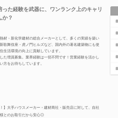
培った経験を武器に、ワンランク上のキャリ
んか？
熱材・新化学建材の総合メーカーとして、多くの実績を築い
新歌舞伎座・虎ノ門ヒルズなど、国内外の著名建築物にも使
住生活環境の向上に貢献しています。
した増員募集。業界経験は一切不問です！営業経験を活かし
い方をお待ちしています。
！】大手ハウスメーカー・建材商社・販売店に対して、自社
様とのお取引だから安心◎