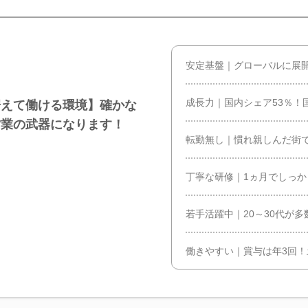
安定基盤｜グローバルに展
成長力｜国内シェア53％！
据えて働ける環境】確かな
営業の武器になります！
転勤無し｜慣れ親しんだ街
丁寧な研修｜1ヵ月でしっ
若手活躍中｜20～30代が
働きやすい｜賞与は年3回！