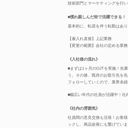
技術部門とマーケティングを行い
■慣れ親しんだ街で活躍できる！
基本的に、転居を伴う転勤はあり
【雇入れ直後】上記業務
【変更の範囲】会社の定める業務
《入社後の流れ》
■まずは1ヶ月のOJTを実施！
う。その後、既存のお取引先を先
フォローしていくので、業界未経
■幅広い年代の社員が活躍中！社
《社内の雰囲気》
社員間の意見交換も活発！お客様
ックし、商品改善にも繋げていま