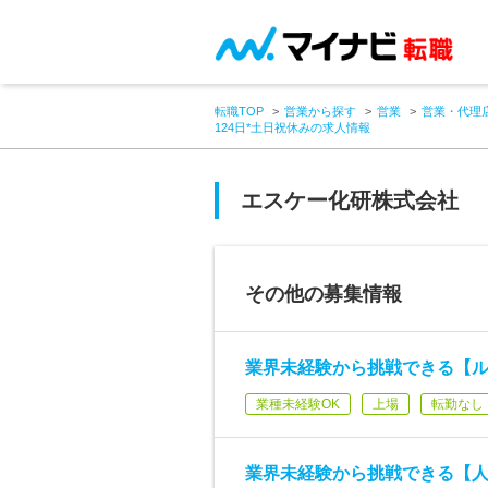
転職TOP
営業から探す
営業
営業・代理
124日*土日祝休みの求人情報
エスケー化研株式会社
その他の募集情報
業界未経験から挑戦できる【ル
業種未経験OK
上場
転勤なし
業界未経験から挑戦できる【人事