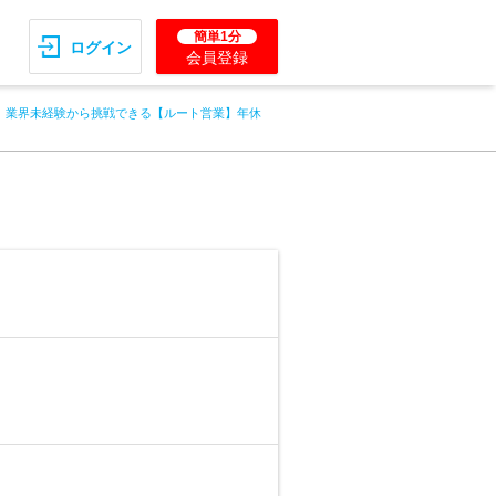
簡単1分
ログイン
会員登録
業界未経験から挑戦できる【ルート営業】年休