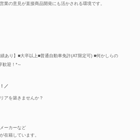
営業の意見が直接商品開発にも活かされる環境です。
績あり】■大卒以上■普通自動車免許(AT限定可) ■何かしらの
卒歓迎！*～
！／
リアを築きませんか？
メーカーなど
が在籍しています。