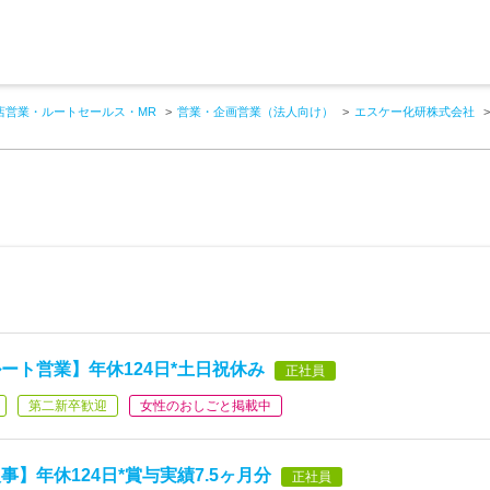
店営業・ルートセールス・MR
営業・企画営業（法人向け）
エスケー化研株式会社
ート営業】年休124日*土日祝休み
正社員
第二新卒歓迎
女性のおしごと掲載中
】年休124日*賞与実績7.5ヶ月分
正社員