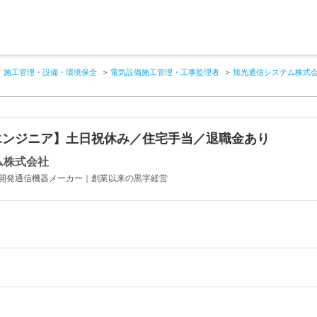
施工管理・設備・環境保全
電気設備施工管理・工事監理者
旭光通信システム株式
エンジニア】土日祝休み／住宅手当／退職金あり
ム株式会社
開発通信機器メーカー｜創業以来の黒字経営