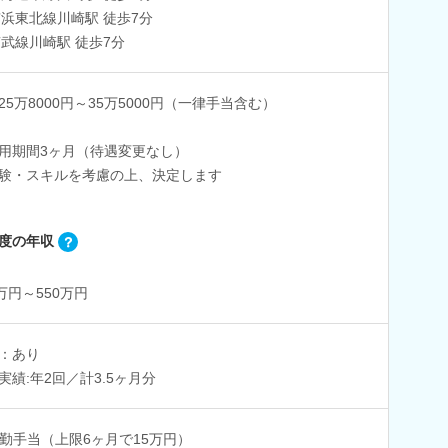
京浜東北線川崎駅 徒歩7分
南武線川崎駅 徒歩7分
25万8000円～35万5000円（一律手当含む）
用期間3ヶ月（待遇変更なし）
験・スキルを考慮の上、決定します
度の年収
0万円～550万円
：あり
実績:年2回／計3.5ヶ月分
勤手当（上限6ヶ月で15万円）