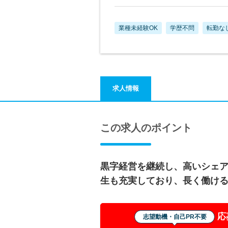
業種未経験OK
学歴不問
転勤な
求人情報
この求人のポイント
黒字経営を継続し、高いシェ
生も充実しており、長く働け
応
志望動機・自己PR不要