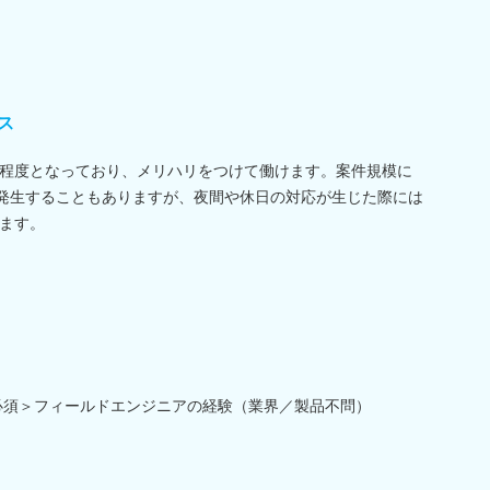
ス
程度となっており、メリハリをつけて働けます。案件規模に
が発生することもありますが、夜間や休日の対応が生じた際には
ます。
必須＞フィールドエンジニアの経験（業界／製品不問）