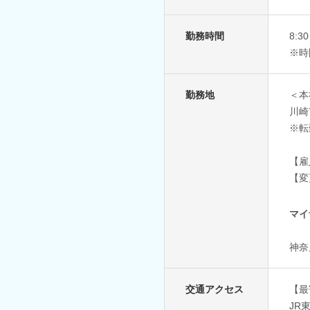
勤務時間
8:
※時
勤務地
＜本
川崎
※転
【雇
【変
マイ
神奈
交通アクセス
【最
JR