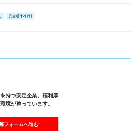
し
完全週休2日制
アを持つ安定企業。福利厚
る環境が整っています。
募フォームへ進む