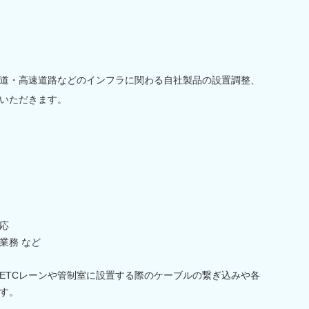
道・高速道路などのインフラに関わる自社製品の設置調整、
いただきます。
応
業務 など
ETCレーンや管制室に設置する際のケーブルの繋ぎ込みや各
す。