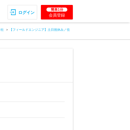
簡単1分
ログイン
会員登録
会社
【フィールドエンジニア】土日祝休み／住