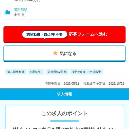
雇用形態
正社員
応募フォームへ進む
志望動機・自己PR不要
気になる
第二新卒歓迎
転勤なし
完全週休2日制
女性のおしごと掲載中
情報更新日：2026/05/11
掲載終了予定日：2026/10/22
求人情報
この求人のポイント