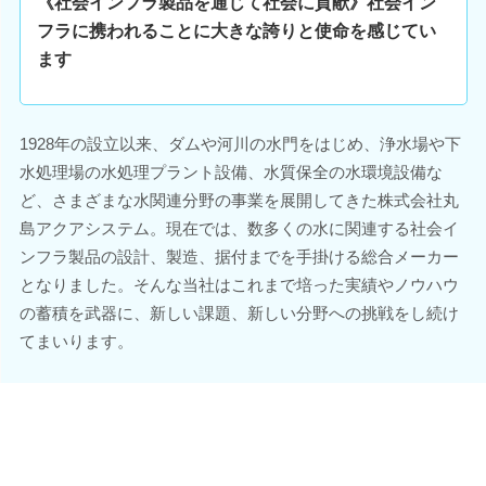
《社会インフラ製品を通じて社会に貢献》社会イン
フラに携われることに大きな誇りと使命を感じてい
ます
1928年の設立以来、ダムや河川の水門をはじめ、浄水場や下
水処理場の水処理プラント設備、水質保全の水環境設備な
ど、さまざまな水関連分野の事業を展開してきた株式会社丸
島アクアシステム。現在では、数多くの水に関連する社会イ
ンフラ製品の設計、製造、据付までを手掛ける総合メーカー
となりました。そんな当社はこれまで培った実績やノウハウ
の蓄積を武器に、新しい課題、新しい分野への挑戦をし続け
てまいります。