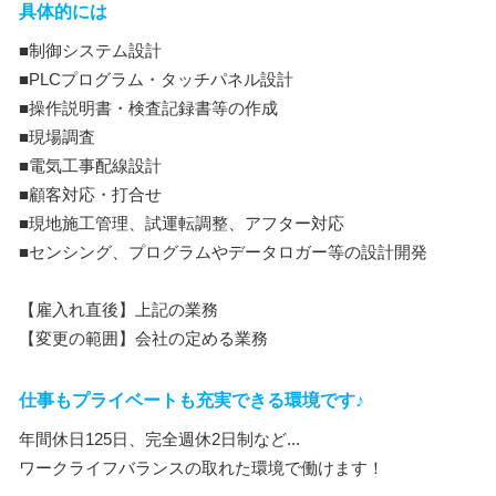
具体的には
■制御システム設計
■PLCプログラム・タッチパネル設計
■操作説明書・検査記録書等の作成
■現場調査
■電気工事配線設計
■顧客対応・打合せ
■現地施工管理、試運転調整、アフター対応
■センシング、プログラムやデータロガー等の設計開発
【雇入れ直後】上記の業務
【変更の範囲】会社の定める業務
仕事もプライベートも充実できる環境です♪
年間休日125日、完全週休2日制など...
ワークライフバランスの取れた環境で働けます！