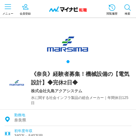
メニュー
会員登録
閲覧履歴
検索
《奈良》経験者募集！機械設備の【電気
設計】◆完休2日◆
株式会社丸島アクアシステム
水に関する社会インフラ製品の総合メーカー｜年間休日125
日
勤務地
奈良県
初年度年収
340万～540万円