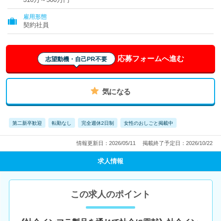
雇用形態
契約社員
応募フォームへ進む
志望動機・自己PR不要
気になる
第二新卒歓迎
転勤なし
完全週休2日制
女性のおしごと掲載中
情報更新日：2026/05/11
掲載終了予定日：2026/10/22
求人情報
この求人のポイント