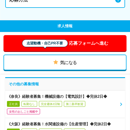
求人情報
応募フォームへ進む
志望動機・自己PR不要
気になる
その他の募集情報
《奈良》経験者募集！機械設備の【電気設計】◆完休2日◆
正社員
転勤なし
完全週休2日制
第二新卒歓迎
女性のおしごと掲載中
《大阪》経験者募集！水関連設備の【生産管理】◆完休2日◆