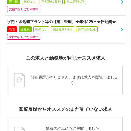
正社員
転勤なし
完全週休2日制
第二新卒歓迎
女性のおしごと掲載中
水門・水処理プラント等の【施工管理】★年休125日★転勤無★
新着
正社員
転勤なし
完全週休2日制
第二新卒歓迎
女性のおしごと掲載中
この求人と勤務地が同じオススメ求人
閲覧履歴がありません。まずは求人を閲覧しましょ
う。
閲覧履歴からオススメのまだ見ていない求人
情報の読み込みに失敗しました。