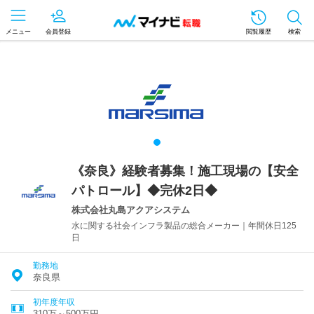
メニュー
会員登録
閲覧履歴
検索
《奈良》経験者募集！施工現場の【安全
パトロール】◆完休2日◆
株式会社丸島アクアシステム
水に関する社会インフラ製品の総合メーカー｜年間休日125
日
勤務地
奈良県
初年度年収
310万～500万円