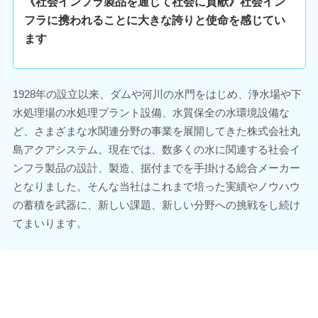
《社会インフラ製品を通じて社会に貢献》社会イン
フラに携われることに大きな誇りと使命を感じてい
ます
1928年の設立以来、ダムや河川の水門をはじめ、浄水場や下
水処理場の水処理プラント設備、水質保全の水環境設備な
ど、さまざまな水関連分野の事業を展開してきた株式会社丸
島アクアシステム。現在では、数多くの水に関連する社会イ
ンフラ製品の設計、製造、据付までを手掛ける総合メーカー
となりました。そんな当社はこれまで培った実績やノウハウ
の蓄積を武器に、新しい課題、新しい分野への挑戦をし続け
てまいります。