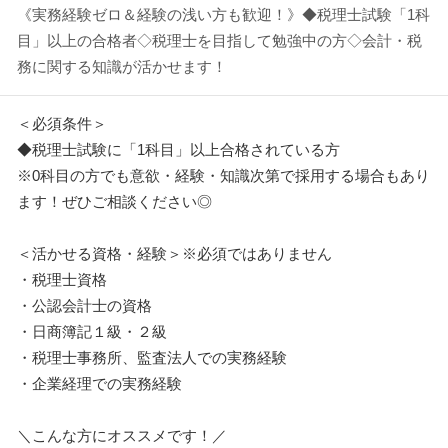
《実務経験ゼロ＆経験の浅い方も歓迎！》◆税理士試験「1科
目」以上の合格者◇税理士を目指して勉強中の方◇会計・税
務に関する知識が活かせます！
＜必須条件＞
◆税理士試験に「1科目」以上合格されている方
※0科目の方でも意欲・経験・知識次第で採用する場合もあり
ます！ぜひご相談ください◎
＜活かせる資格・経験＞※必須ではありません
・税理士資格
・公認会計士の資格
・日商簿記１級・２級
・税理士事務所、監査法人での実務経験
・企業経理での実務経験
＼こんな方にオススメです！／