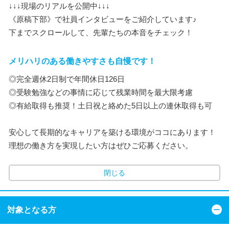
↓↓↓現場のリアルを公開中↓↓↓
《原稿下部》で社員インタビューをご紹介しています♪
下までスクロールして、先輩たちの本音をチェック！
メリハリのある働きやすさも自慢です！
◎完全週休2日制で年間休日126日
◎受験勉強などの事情に応じて残業時間を最大限考慮
◎有給取得も推奨！土日祝と絡めた5日以上の連休取得も可
安心して長期的なキャリアを築ける環境がココにあります！
理想の働き方を実現したい方はぜひご応募ください。
閉じる
対象となる方