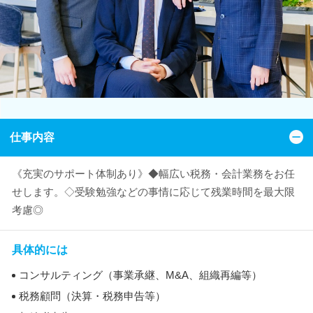
仕事内容
《充実のサポート体制あり》◆幅広い税務・会計業務をお任
せします。◇受験勉強などの事情に応じて残業時間を最大限
考慮◎
具体的には
コンサルティング（事業承継、M&A、組織再編等）
税務顧問（決算・税務申告等）