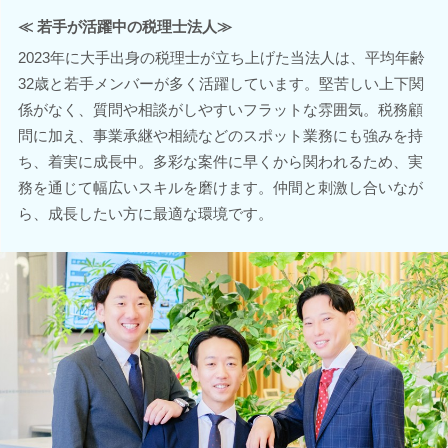
≪ 若手が活躍中の税理士法人≫
2023年に大手出身の税理士が立ち上げた当法人は、平均年齢
32歳と若手メンバーが多く活躍しています。堅苦しい上下関
係がなく、質問や相談がしやすいフラットな雰囲気。税務顧
問に加え、事業承継や相続などのスポット業務にも強みを持
ち、着実に成長中。多彩な案件に早くから関われるため、実
務を通じて幅広いスキルを磨けます。仲間と刺激し合いなが
ら、成長したい方に最適な環境です。