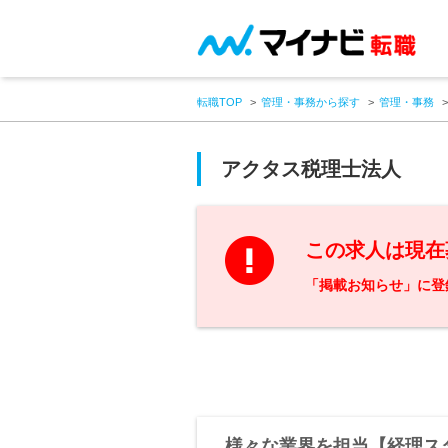
転職TOP
管理・事務から探す
管理・事務
アクタス税理士法人
この求人は現在
「掲載お知らせ」に登
様々な業界を担当【経理ス