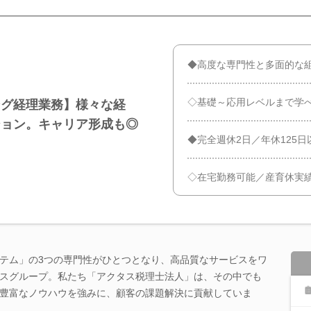
◆高度な専門性と多面的な
◇基礎～応用レベルまで学
ング経理業務】様々な経
ション。キャリア形成も◎
◆完全週休2日／年休125
◇在宅勤務可能／産育休実
テム」の3つの専門性がひとつとなり、高品質なサービスをワ
スグループ。私たち「アクタス税理士法人」は、その中でも
豊富なノウハウを強みに、顧客の課題解決に貢献していま