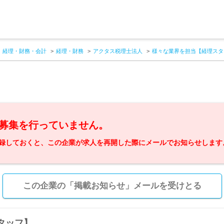
経理・財務・会計
経理・財務
アクタス税理士法人
様々な業界を担当【経理スタ
募集を行っていません。
録しておくと、この企業が求人を再開した際にメールでお知らせします
この企業の「掲載お知らせ」メールを受けとる
タッフ】