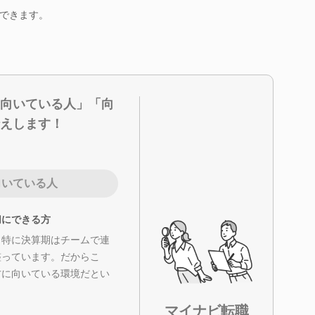
できます。
向いている人」「向
えします！
向いている人
切にできる方
、特に決算期はチームで連
整っています。だからこ
方に向いている環境だとい
マイナビ転職