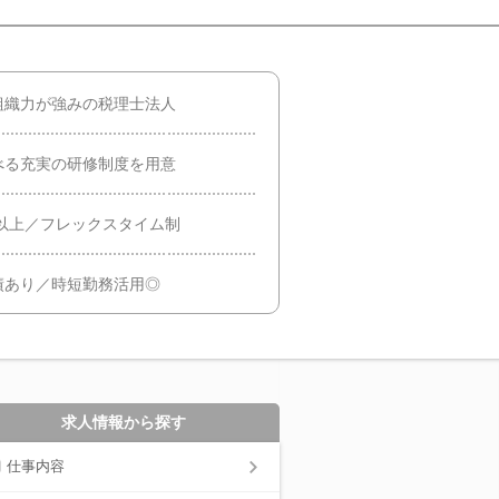
組織力が強みの税理士法人
べる充実の研修制度を用意
日以上／フレックスタイム制
績あり／時短勤務活用◎
求人情報から探す
仕事内容