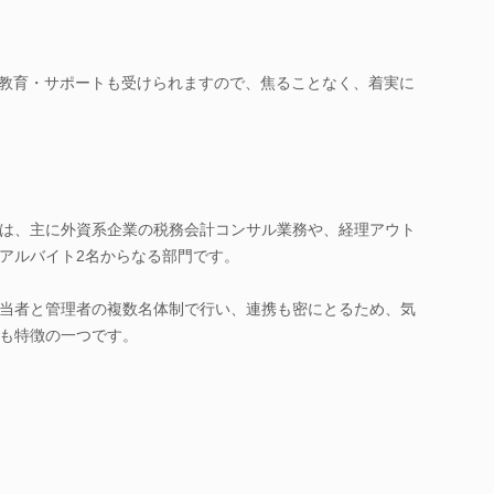
い教育・サポートも受けられますので、焦ることなく、着実に
は、主に外資系企業の税務会計コンサル業務や、経理アウト
アルバイト2名からなる部門です。
当者と管理者の複数名体制で行い、連携も密にとるため、気
も特徴の一つです。