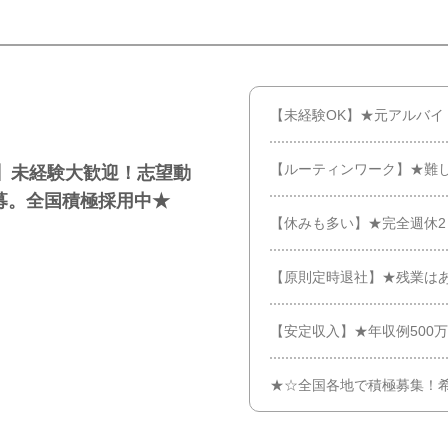
【未経験OK】★元アルバイ
【ルーティンワーク】★難
】未経験大歓迎！志望動
募。全国積極採用中★
【休みも多い】★完全週休2
【原則定時退社】★残業はあ
【安定収入】★年収例500
★☆全国各地で積極募集！