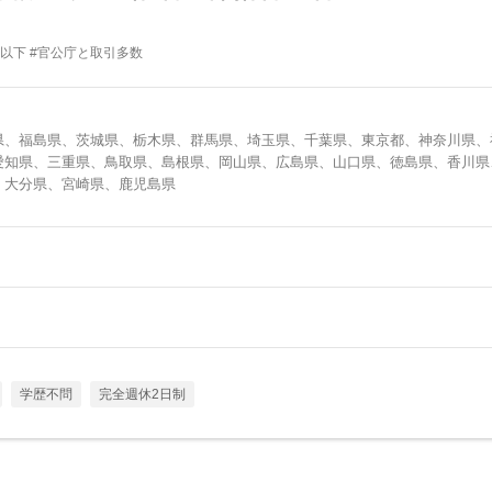
間以下 #官公庁と取引多数
県、福島県、茨城県、栃木県、群馬県、埼玉県、千葉県、東京都、神奈川県、
愛知県、三重県、鳥取県、島根県、岡山県、広島県、山口県、徳島県、香川県
、大分県、宮崎県、鹿児島県
学歴不問
完全週休2日制