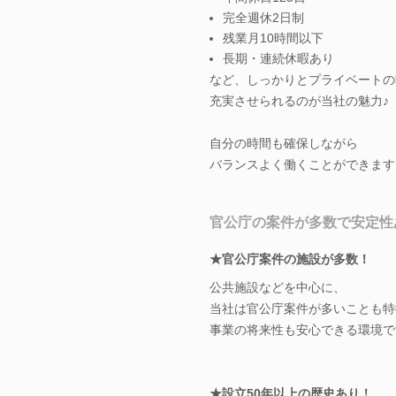
完全週休2日制
残業月10時間以下
長期・連続休暇あり
など、しっかりとプライベートの
充実させられるのが当社の魅力♪
自分の時間も確保しながら
バランスよく働くことができます
官公庁の案件が多数で安定性
★官公庁案件の施設が多数！
公共施設などを中心に、
当社は官公庁案件が多いことも特
事業の将来性も安心できる環境で
★設立50年以上の歴史あり！