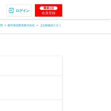
簡単1分
ログイン
会員登録
理
都市環境整美株式会社
【点検確認スタッ