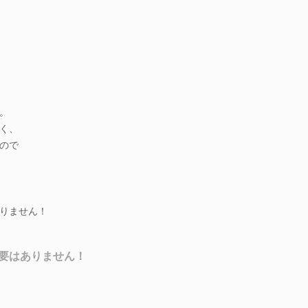
。
く、
ので
りません！
要はありません！