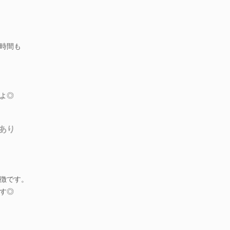
時間も
よ◎
あり
徴です。
す◎