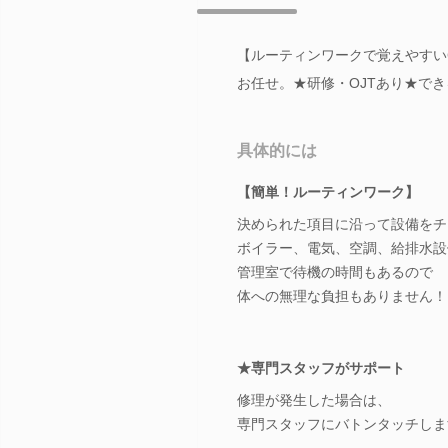
【ルーティンワークで覚えやすい
お任せ。★研修・OJTあり★で
具体的には
【簡単！ルーティンワーク】
決められた項目に沿って設備をチ
ボイラー、電気、空調、給排水設
管理室で待機の時間もあるので
体への無理な負担もありません！
★専門スタッフがサポート
修理が発生した場合は、
専門スタッフにバトンタッチしま