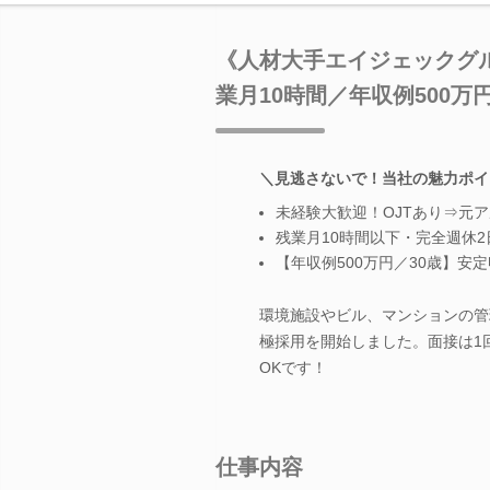
《人材大手エイジェックグル
業月10時間／年収例500万円
＼見逃さないで！当社の魅力ポイ
未経験大歓迎！OJTあり⇒元
残業月10時間以下・完全週休
【年収例500万円／30歳】安
環境施設やビル、マンションの管
極採用を開始しました。面接は1
OKです！
仕事内容