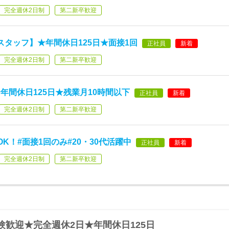
完全週休2日制
第二新卒歓迎
スタッフ】★年間休日125日★面接1回
正社員
新着
完全週休2日制
第二新卒歓迎
年間休日125日★残業月10時間以下
正社員
新着
完全週休2日制
第二新卒歓迎
K！#面接1回のみ#20・30代活躍中
正社員
新着
完全週休2日制
第二新卒歓迎
歓迎★完全週休2日★年間休日125日