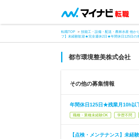
転職TOP
技能工・設備・配送・農林水産 他か
フ】未経験歓迎★完全週休2日★年間休日125日の
都市環境整美株式会社
その他の募集情報
年間休日125日★残業月10h
職種・業種未経験OK
学歴不問
【点検・メンテナンス】未経験O