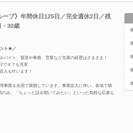
ープ》年間休日125日／完全週休2日／残
・30歳
ント★／
アルバイト、製造や事務、営業など先輩の経歴はさまざま！
2日でオフも充実
定収入も叶います！
理事業を全国で展開しています。事業拡大に伴い、各地で積
回のみ。「ちょっと話を聞いてみたい」といった気軽な応募も