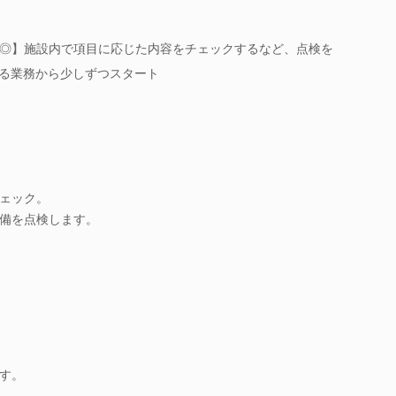
◎】施設内で項目に応じた内容をチェックするなど、点検を
きる業務から少しずつスタート
ェック。
備を点検します。
す。