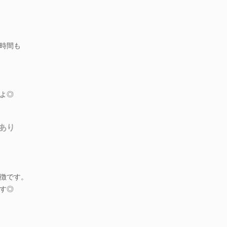
時間も
よ◎
あり
徴です。
す◎