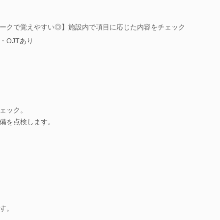
ークで覚えやすい◎】施設内で項目に応じた内容をチェック
・OJTあり
ェック。
備を点検します。
す。