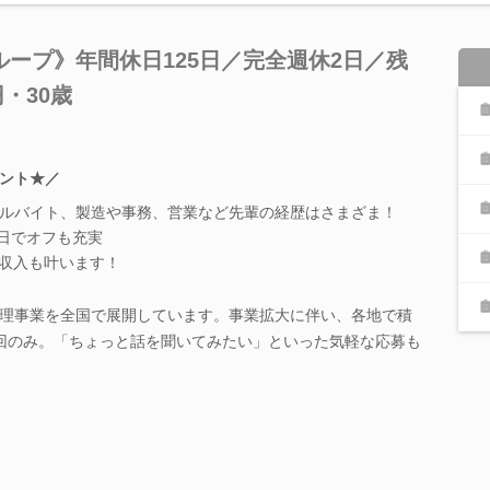
ープ》年間休日125日／完全週休2日／残
・30歳
ント★／
アルバイト、製造や事務、営業など先輩の経歴はさまざま！
2日でオフも充実
定収入も叶います！
理事業を全国で展開しています。事業拡大に伴い、各地で積
回のみ。「ちょっと話を聞いてみたい」といった気軽な応募も