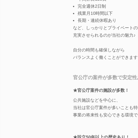
完全週休2日制
残業月10時間以下
長期・連続休暇あり
など、しっかりとプライベートの
充実させられるのが当社の魅力♪
自分の時間も確保しながら
バランスよく働くことができます
官公庁の案件が多数で安定性
★官公庁案件の施設が多数！
公共施設などを中心に、
当社は官公庁案件が多いことも特
事業の将来性も安心できる環境で
★設立50年以上の歴史あり！