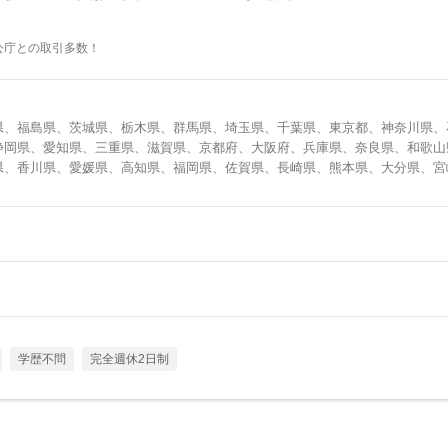
公庁との取引多数！
県、福島県、茨城県、栃木県、群馬県、埼玉県、千葉県、東京都、神奈川県、
静岡県、愛知県、三重県、滋賀県、京都府、大阪府、兵庫県、奈良県、和歌山
県、香川県、愛媛県、高知県、福岡県、佐賀県、長崎県、熊本県、大分県、宮
学歴不問
完全週休2日制