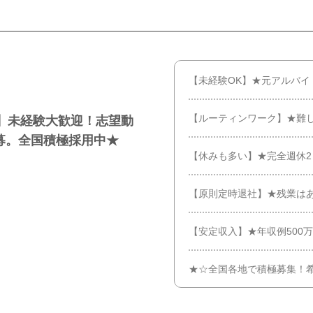
【未経験OK】★元アルバイ
【ルーティンワーク】★難
】未経験大歓迎！志望動
募。全国積極採用中★
【休みも多い】★完全週休2
【原則定時退社】★残業はあ
【安定収入】★年収例500
★☆全国各地で積極募集！