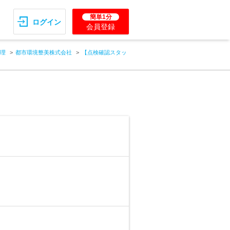
簡単1分
ログイン
会員登録
理
都市環境整美株式会社
【点検確認スタッ