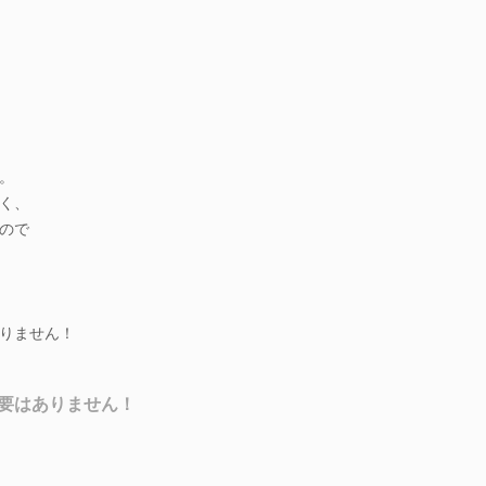
。
く、
ので
りません！
要はありません！