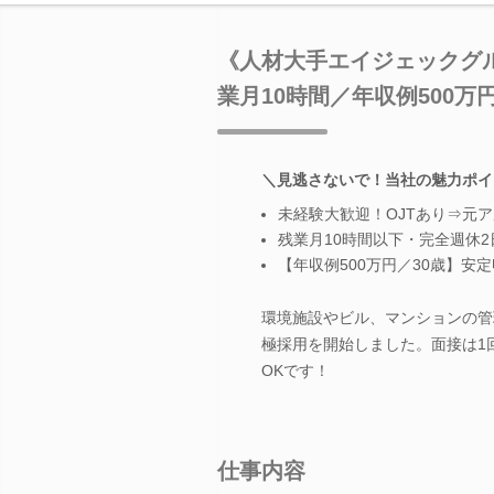
《人材大手エイジェックグル
業月10時間／年収例500万円
＼見逃さないで！当社の魅力ポイ
未経験大歓迎！OJTあり⇒元
残業月10時間以下・完全週休
【年収例500万円／30歳】安
環境施設やビル、マンションの管
極採用を開始しました。面接は1
OKです！
仕事内容