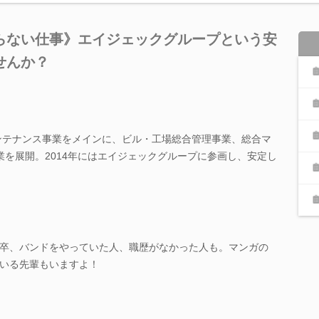
らない仕事》エイジェックグループという安
せんか？
メンテナンス事業をメインに、ビル・工場総合管理事業、総合マ
業を展開。2014年にはエイジェックグループに参画し、安定し
卒、バンドをやっていた人、職歴がなかった人も。マンガの
いる先輩もいますよ！