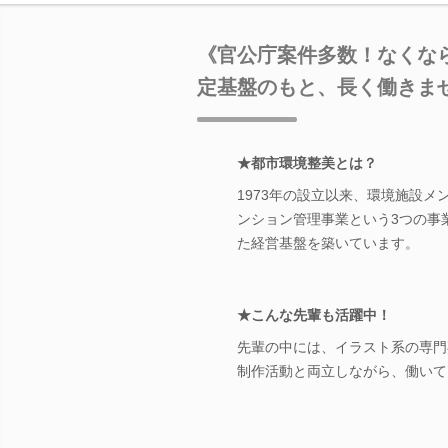
《官公庁案件多数！なくな
定基盤のもと、長く働きま
★都市環境整美とは？
1973年の設立以来、環境施設
ンション管理事業という3つの事
た経営基盤を築いています。
★こんな先輩も活躍中！
先輩の中には、イラスト系の専門
制作活動と両立しながら、働いて