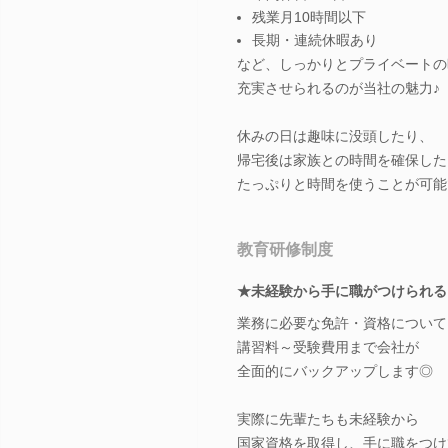
残業月10時間以下
長期・連続休暇あり
など、しっかりとプライベートの
充実させられるのが当社の魅力♪
休みの日は趣味に没頭したり、
帰宅後は家族との時間を確保した
たっぷりと時間を使うことが可能
教育研修制度
★未経験から手に職がつけられる
業務に必要な免許・資格について
講習料～受験費用まで会社が
全面的にバックアップします◎
実際に先輩たちも未経験から
国家資格を取得し、手に職をつけ