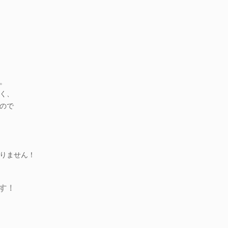
。
く、
ので
りません！
す！