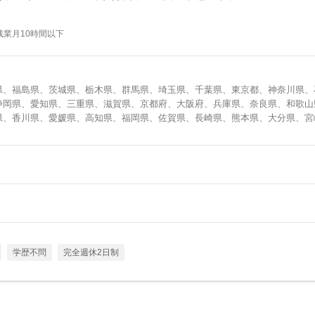
業月10時間以下
県、福島県、茨城県、栃木県、群馬県、埼玉県、千葉県、東京都、神奈川県、
静岡県、愛知県、三重県、滋賀県、京都府、大阪府、兵庫県、奈良県、和歌山
県、香川県、愛媛県、高知県、福岡県、佐賀県、長崎県、熊本県、大分県、宮
学歴不問
完全週休2日制