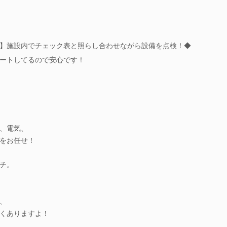
】施設内でチェック表と照らし合わせながら設備を点検！◆
ートしてるので安心です！
、電気、
をお任せ！
チ。
、
くありますよ！