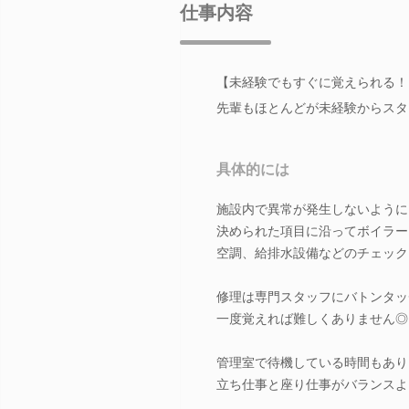
仕事内容
【未経験でもすぐに覚えられる！
先輩もほとんどが未経験からスタ
具体的には
施設内で異常が発生しないように
決められた項目に沿ってボイラー
空調、給排水設備などのチェック
修理は専門スタッフにバトンタッ
一度覚えれば難しくありません◎
管理室で待機している時間もあり
立ち仕事と座り仕事がバランスよ