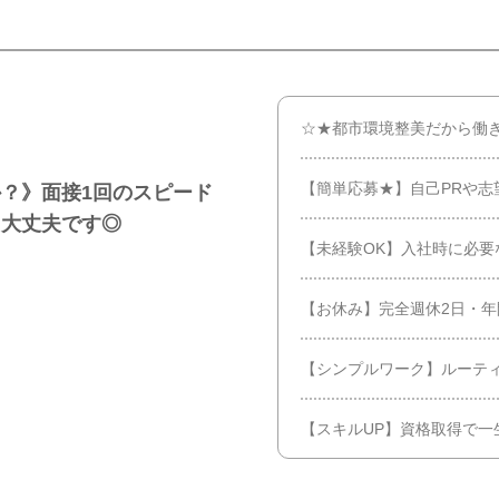
☆★都市環境整美だから働
【簡単応募★】自己PRや志
？》面接1回のスピード
も大丈夫です◎
【未経験OK】入社時に必要
【お休み】完全週休2日・年
【シンプルワーク】ルーテ
【スキルUP】資格取得で一