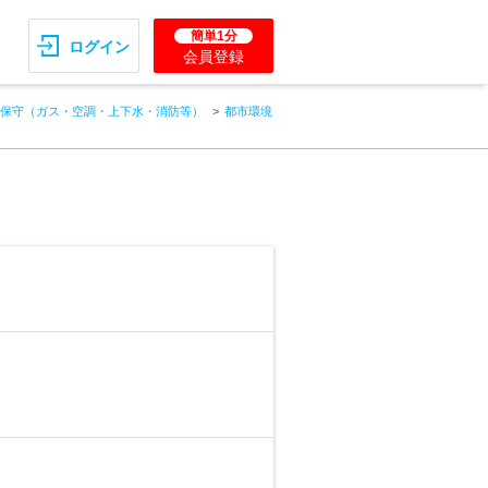
簡単1分
ログイン
会員登録
保守（ガス・空調・上下水・消防等）
都市環境