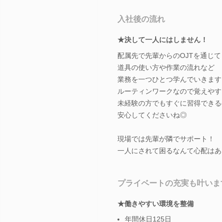
入社後の流れ
★決して一人にはしません！
配属先で先輩からのOJTを通じて
道具の使い方や作業の流れなど
業務を一つひとつ学んでいきます
ルーティンワークなので覚えやす
未経験の方でもすぐに習得できる
安心してくださいね◎
現場では先輩が隣でサポート！
一人にされて困るなんて心配はあ
プライベートの充実も叶いま
★働きやすい環境を整備
年間休日125日