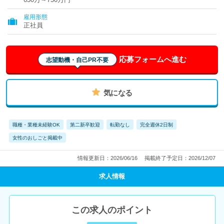
雇用形態
正社員
応募フォームへ進む
志望動機・自己PR不要
気になる
職種・業種未経験OK
第二新卒歓迎
転勤なし
完全週休2日制
女性のおしごと掲載中
情報更新日：2026/06/16
掲載終了予定日：2026/12/07
求人情報
この求人のポイント