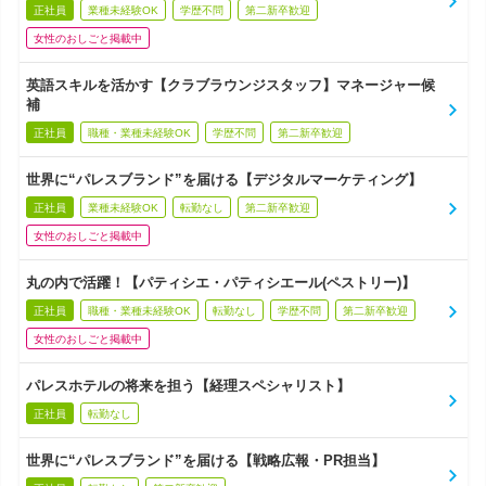
正社員
業種未経験OK
学歴不問
第二新卒歓迎
女性のおしごと掲載中
英語スキルを活かす【クラブラウンジスタッフ】マネージャー候
補
正社員
職種・業種未経験OK
学歴不問
第二新卒歓迎
世界に“パレスブランド”を届ける【デジタルマーケティング】
正社員
業種未経験OK
転勤なし
第二新卒歓迎
女性のおしごと掲載中
丸の内で活躍！【パティシエ・パティシエール(ペストリー)】
正社員
職種・業種未経験OK
転勤なし
学歴不問
第二新卒歓迎
女性のおしごと掲載中
パレスホテルの将来を担う【経理スペシャリスト】
正社員
転勤なし
世界に“パレスブランド”を届ける【戦略広報・PR担当】