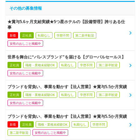
その他の募集情報
★賞与5.6ヶ月支給実績★5つ星ホテルの【設備管理】誇りある仕
事
新着
正社員
転勤なし
学歴不問
第二新卒歓迎
女性のおしごと掲載中
世界を舞台に“パレスブランド”を届ける【グローバルセールス】
正社員
職種・業種未経験OK
転勤なし
学歴不問
第二新卒歓迎
女性のおしごと掲載中
ブランドを背負い、事業を動かす【法人営業】★賞与5.5か月実績
正社員
職種・業種未経験OK
転勤なし
学歴不問
第二新卒歓迎
女性のおしごと掲載中
ブランドを背負い、事業を動かす【法人営業】★賞与5.5か月実績
新着
正社員
職種・業種未経験OK
転勤なし
学歴不問
第二新卒歓迎
女性のおしごと掲載中