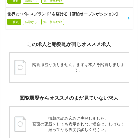
正社員
転勤なし
第二新卒歓迎
世界に“パレスブランド”を届ける【宿泊オープンポジション】
正社員
転勤なし
第二新卒歓迎
この求人と勤務地が同じオススメ求人
閲覧履歴がありません。まずは求人を閲覧しましょ
う。
閲覧履歴からオススメのまだ見ていない求人
情報の読み込みに失敗しました。
画面の更新をしても表示されない場合は、しばらく
経ってから再度お試しください。