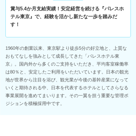
賞与5.4か月支給実績！安定経営を続ける『パレスホ
テル東京』で、経験を活かし新たな一歩を踏みだ
す！
1960年の創業以来、東京駅より徒歩5分の好立地と、上質な
おもてなしを強みとして成長してきた「パレスホテル東
京」。国内外から多くのご支持をいただき、平均客室稼働率
は80％と、安定したご利用をいただいています。日本の観光
地が世界から注目を浴び、観光業が今後の基幹産業になって
いくと期待される中、日本を代表するホテルとしてさらなる
事業展開を進めてまいります。その一翼を担う重要な管理ポ
ジションを積極採用中です。