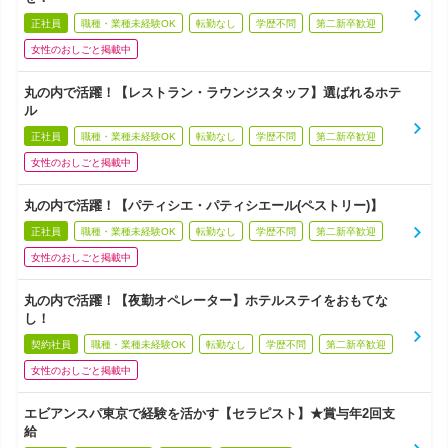
正社員
職種・業種未経験OK
転勤なし
学歴不問
第二新卒歓迎
女性のおしごと掲載中
丸の内で活躍！【レストラン・ラウンジスタッフ】選ばれるホテ
ル
正社員
職種・業種未経験OK
転勤なし
学歴不問
第二新卒歓迎
女性のおしごと掲載中
丸の内で活躍！【パティシエ・パティシエール(ペストリー)】
正社員
職種・業種未経験OK
転勤なし
学歴不問
第二新卒歓迎
女性のおしごと掲載中
丸の内で活躍！【夜勤オペレーター】ホテルステイをおもてな
し！
契約社員
職種・業種未経験OK
転勤なし
学歴不問
第二新卒歓迎
女性のおしごと掲載中
エビアンスパ東京で経験を活かす【セラピスト】★賞与年2回支
給