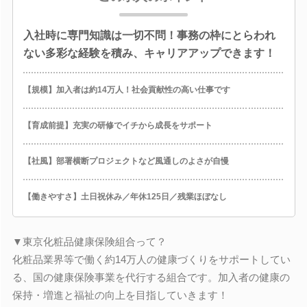
入社時に専門知識は一切不問！事務の枠にとらわれ
ない多彩な経験を積み、キャリアアップできます！
【規模】加入者は約14万人！社会貢献性の高い仕事です
【育成前提】充実の研修でイチから成長をサポート
【社風】部署横断プロジェクトなど風通しのよさが自慢
【働きやすさ】土日祝休み／年休125日／残業ほぼなし
▼東京化粧品健康保険組合って？
化粧品業界等で働く約14万人の健康づくりをサポートしてい
る、国の健康保険事業を代行する組合です。加入者の健康の
保持・増進と福祉の向上を目指していきます！