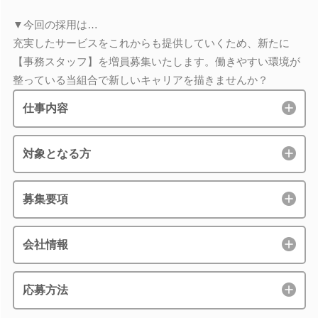
▼今回の採用は…
充実したサービスをこれからも提供していくため、新たに
【事務スタッフ】を増員募集いたします。働きやすい環境が
整っている当組合で新しいキャリアを描きませんか？
仕事内容
対象となる方
募集要項
会社情報
応募方法