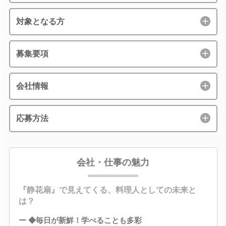
対象となる方
募集要項
会社情報
応募方法
会社・仕事の魅力
『静花扇』で見えてくる、料理人としての未来と
は？
ー ◆毎日が新鮮！学べることも多彩