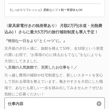
《しっかりリフレッシュ》柔軟なシフト制＊希望休もOK
〈家具家電付きの独身寮あり〉 月額2万円(水道・光熱費
込み)！ さらに最大5万円の旅行補助制度も導入予定！
『特別な一日をより“とくべつ”に。』
京丹後の夕日ヶ浦に、旅館を構えて53年。全18室という密度
の濃いお宿で、“お客様の心に残るおもてなし”をなによりも
大切にしてきました。
＼京都の人気旅館で、充実したお仕事を！／
引っ越し費用の補助や社宅制度など、新しいスタートを安心
して切れる環境を整えています。働きやすさを大切にした職
場で、あなたも新しい一歩を踏み出してみませんか？ぜひお
気軽にご応募ください！
仕事内容