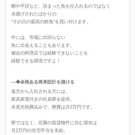
鯛や平目など、決まった魚を仕入れるのではなく
水揚げされたばかりの
“その日の最高の鮮魚”を買い付けます。
中には、市場に出回らない
魚に出会えることもあります。
都会の料理店では経験できないことを
経験できる環境ですよ！
―◆余裕ある将来設計を描ける
遠方から入社される方には、
家具家電付きの社員寮を提供。
水道光熱費込みで、寮費は月2万円です。
寮ではなく、近隣の賃貸物件に住む場合は
月2万円の住宅手当を支給。