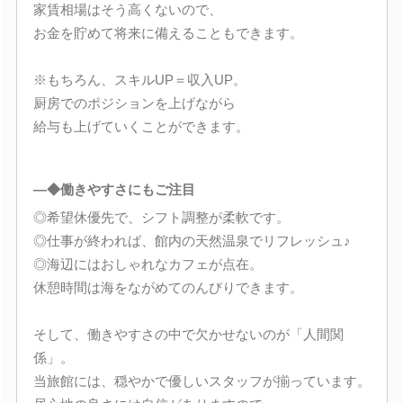
家賃相場はそう高くないので、
お金を貯めて将来に備えることもできます。
※もちろん、スキルUP＝収入UP。
厨房でのポジションを上げながら
給与も上げていくことができます。
―◆働きやすさにもご注目
◎希望休優先で、シフト調整が柔軟です。
◎仕事が終われば、館内の天然温泉でリフレッシュ♪
◎海辺にはおしゃれなカフェが点在。
休憩時間は海をながめてのんびりできます。
そして、働きやすさの中で欠かせないのが「人間関
係」。
当旅館には、穏やかで優しいスタッフが揃っています。