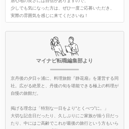
居心地の良さには自信がありますので、
少しでも気になった方は、ぜひ一度ご応募いただき、
実際の雰囲気を感じに来てくださいね！
マイナビ転職編集部より
京丹後の夕日ヶ浦に、料理旅館『静花扇』を運営する同
社。広がる絶景と、丹後の旬を堪能できる極上の料理が
自慢の旅館だ。
掲げる理念は「特別な一日をより“とくべつ”に。」
大切な記念日だったり、久しぶりにご家族が揃う日だっ
たり、中にはご高齢でこれが最後の旅行という方もいら