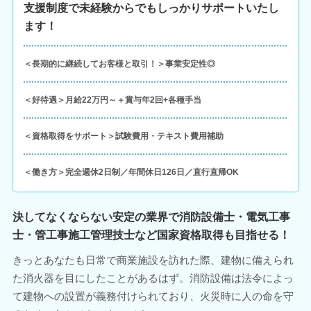
支援制度で未経験からでもしっかりサポートいたし
ます！
＜長期的に継続してお客様と取引！＞事業安定性◎
＜好待遇＞月給22万円～＋賞与年2回+各種手当
＜資格取得をサポート＞試験費用・テキスト費用補助
＜働き方＞完全週休2日制／年間休日126日／直行直帰OK
決してなくならない安定の業界で消防設備士・電気工事
士・管工事施工管理技士など国家資格取得も目指せる！
きっとあなたも日常で商業施設を訪れた際、建物に備えられ
た消火器を目にしたことがあるはず。消防設備は法令によっ
て建物への設置が義務付けられており、火災時に人の命を守