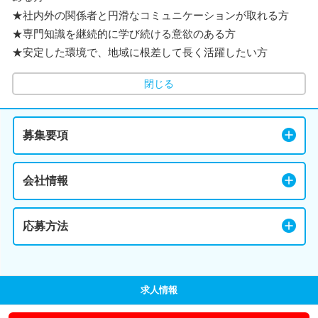
★社内外の関係者と円滑なコミュニケーションが取れる方
★専門知識を継続的に学び続ける意欲のある方
★安定した環境で、地域に根差して長く活躍したい方
閉じる
募集要項
会社情報
応募方法
求人情報