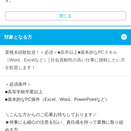
す。
閉じる
対象となる方
業種未経験歓迎！＜必須＞■高卒以上■基本的なPCスキル
（Word、Excelなど）│社会貢献性の高い仕事に挑戦したい方
を歓迎します！
＜必須条件＞
■高等学校卒業以上
■基本的なPC操作（Excel、Word、PowerPointなど）
＼こんな方からのご応募お待ちしております／
★何事にも細心の注意を払い、責任感を持って業務に取り組
める方