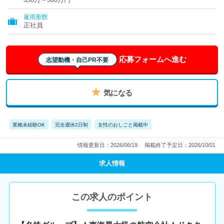
雇用形態
正社員
応募フォームへ進む
志望動機・自己PR不要
気になる
業種未経験OK
完全週休2日制
女性のおしごと掲載中
情報更新日：2026/06/19
掲載終了予定日：2026/10/01
求人情報
この求人のポイント