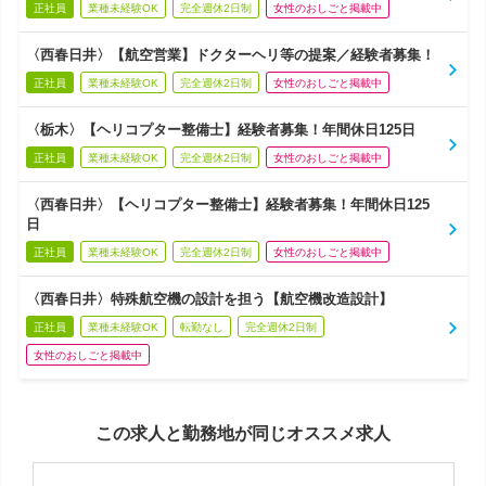
正社員
業種未経験OK
完全週休2日制
女性のおしごと掲載中
〈西春日井〉【航空営業】ドクターヘリ等の提案／経験者募集！
正社員
業種未経験OK
完全週休2日制
女性のおしごと掲載中
〈栃木〉【ヘリコプター整備士】経験者募集！年間休日125日
正社員
業種未経験OK
完全週休2日制
女性のおしごと掲載中
〈西春日井〉【ヘリコプター整備士】経験者募集！年間休日125
日
正社員
業種未経験OK
完全週休2日制
女性のおしごと掲載中
〈西春日井〉特殊航空機の設計を担う【航空機改造設計】
正社員
業種未経験OK
転勤なし
完全週休2日制
女性のおしごと掲載中
この求人と勤務地が同じオススメ求人