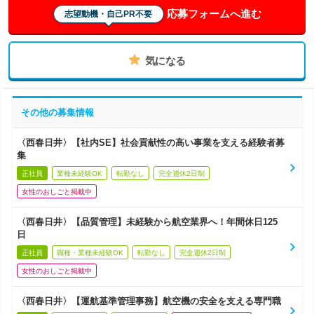
応募フォームへ進む
志望動機・自己PR不要
気になる
その他の募集情報
〈西春日井〉【社内SE】社会貢献性の高い事業を支える経験者募
集
正社員
業種未経験OK
転勤なし
完全週休2日制
女性のおしごと掲載中
〈西春日井〉【品質管理】未経験から航空業界へ！年間休日125
日
正社員
職種・業種未経験OK
転勤なし
完全週休2日制
女性のおしごと掲載中
〈西春日井〉【運航基準管理事務】航空機の安全を支える専門職