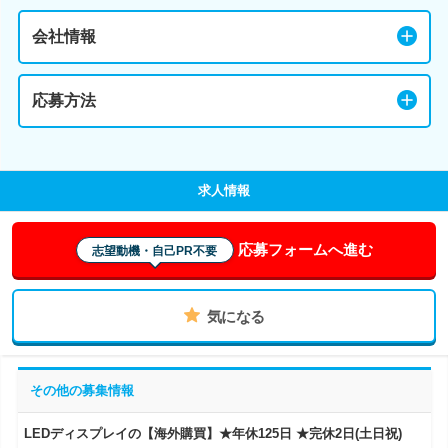
会社情報
応募方法
求人情報
応募フォームへ進む
志望動機・自己PR不要
気になる
その他の募集情報
LEDディスプレイの【海外購買】★年休125日 ★完休2日(土日祝)