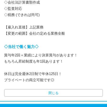
◇会社法計算書類作成
◇監査対応
◇税務 (できれば尚可)
【雇入れ直後】上記業務
【変更の範囲】会社の定める業務全般
◇当社で働く魅力◇
賞与年2回＋業績により決算賞与があります！
もちろん昇給制度も年1回あります！
休日は完全週休2日制で年休125日！
プライベートの両立可能です◎
閉じる