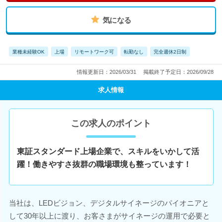
気になる
業種未経験OK
上場
リモートワーク可
転勤なし
完全週休2日制
情報更新日：2026/03/31
掲載終了予定日：2026/09/28
求人情報
この求人のポイント
東証スタンダード上場企業で、スキルをいかして活
躍！働きやすさ抜群の職場環境も整っています！
当社は、LEDビジョン、デジタルサイネージのパイオニアと
して30年以上に渡り、お客さまがサイネージの運用で必要と