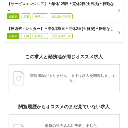
【サービスエンジニア】＊年休125日＊完休2日(土日祝)＊転勤な
し
正社員
上場
転勤なし
完全週休2日制
【技術ディレクター】＊年休125日＊完休2日(土日祝)＊転勤なし
正社員
上場
転勤なし
完全週休2日制
この求人と勤務地が同じオススメ求人
閲覧履歴がありません。まずは求人を閲覧しましょ
う。
閲覧履歴からオススメのまだ見ていない求人
情報の読み込みに失敗しました。