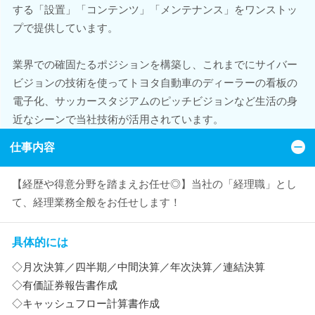
する「設置」「コンテンツ」「メンテナンス」をワンストッ
プで提供しています。
業界での確固たるポジションを構築し、これまでにサイバー
ビジョンの技術を使ってトヨタ自動車のディーラーの看板の
電子化、サッカースタジアムのピッチビジョンなど生活の身
近なシーンで当社技術が活用されています。
仕事内容
【経歴や得意分野を踏まえお任せ◎】当社の「経理職」とし
て、経理業務全般をお任せします！
具体的には
◇月次決算／四半期／中間決算／年次決算／連結決算
◇有価証券報告書作成
◇キャッシュフロー計算書作成