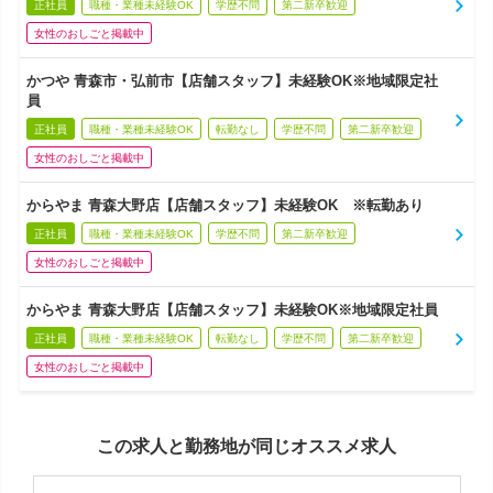
正社員
職種・業種未経験OK
学歴不問
第二新卒歓迎
女性のおしごと掲載中
かつや 青森市・弘前市【店舗スタッフ】未経験OK※地域限定社
員
正社員
職種・業種未経験OK
転勤なし
学歴不問
第二新卒歓迎
女性のおしごと掲載中
からやま 青森大野店【店舗スタッフ】未経験OK ※転勤あり
正社員
職種・業種未経験OK
学歴不問
第二新卒歓迎
女性のおしごと掲載中
からやま 青森大野店【店舗スタッフ】未経験OK※地域限定社員
正社員
職種・業種未経験OK
転勤なし
学歴不問
第二新卒歓迎
女性のおしごと掲載中
この求人と勤務地が同じオススメ求人