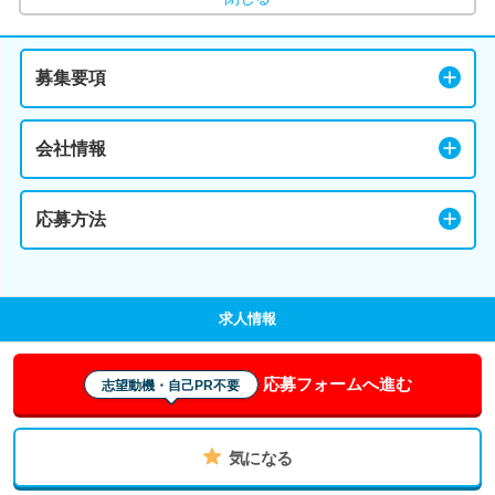
募集要項
会社情報
応募方法
求人情報
応募フォームへ進む
志望動機・自己PR不要
気になる