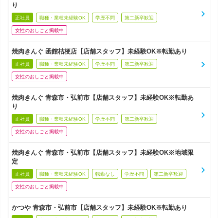
り
正社員
職種・業種未経験OK
学歴不問
第二新卒歓迎
女性のおしごと掲載中
焼肉きんぐ 函館桔梗店【店舗スタッフ】未経験OK※転勤あり
正社員
職種・業種未経験OK
学歴不問
第二新卒歓迎
女性のおしごと掲載中
焼肉きんぐ 青森市・弘前市【店舗スタッフ】未経験OK※転勤あ
り
正社員
職種・業種未経験OK
学歴不問
第二新卒歓迎
女性のおしごと掲載中
焼肉きんぐ 青森市・弘前市【店舗スタッフ】未経験OK※地域限
定
正社員
職種・業種未経験OK
転勤なし
学歴不問
第二新卒歓迎
女性のおしごと掲載中
かつや 青森市・弘前市【店舗スタッフ】未経験OK※転勤あり