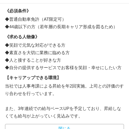
《必須条件》
◆普通自動車免許（AT限定可）
◆44歳以下の方（若年層の長期キャリア形成を図るため）
《求める人物像》
◆笑顔で元気な対応ができる方
◆素直さを大切に業務に臨める方
◆人と接することが好きな方
◆自分の提供するサービスでお客様を笑顔・幸せにしたい方
【キャリアップできる環境】
当社では人事考課による昇給を年2回実施。上司との評価のす
り合わせを行っています。
また、3年連続での給与ベースUPを予定しており、昇給しな
くても給与が上がっていく見込みです。
閉じる