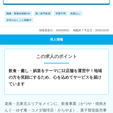
職種・業種未経験OK
第二新卒歓迎
学歴不問
転勤なし
女性のおしごと掲載中
情報更新日：2026/05/01
掲載終了予定日：2026/10/29
求人情報
この求人のポイント
飲食・癒し・娯楽をテーマに32店舗を運営中！地域
の方を笑顔にするため、心を込めてサービスを届け
ています
道南・北東北エリアをメインに、飲食事業（かつや・焼肉き
んぐ・ゆず庵・コメダ珈琲店・からやま）、菓子製造販売事