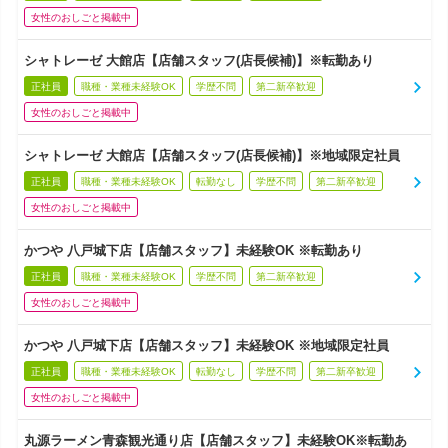
女性のおしごと掲載中
シャトレーゼ 大館店【店舗スタッフ(店長候補)】※転勤あり
正社員
職種・業種未経験OK
学歴不問
第二新卒歓迎
女性のおしごと掲載中
シャトレーゼ 大館店【店舗スタッフ(店長候補)】※地域限定社員
正社員
職種・業種未経験OK
転勤なし
学歴不問
第二新卒歓迎
女性のおしごと掲載中
かつや 八戸城下店【店舗スタッフ】未経験OK ※転勤あり
正社員
職種・業種未経験OK
学歴不問
第二新卒歓迎
女性のおしごと掲載中
かつや 八戸城下店【店舗スタッフ】未経験OK ※地域限定社員
正社員
職種・業種未経験OK
転勤なし
学歴不問
第二新卒歓迎
女性のおしごと掲載中
丸源ラーメン青森観光通り店【店舗スタッフ】未経験OK※転勤あ