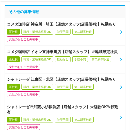
その他の募集情報
コメダ珈琲店 神奈川・埼玉【店舗スタッフ(店長候補)】転勤あり
正社員
職種・業種未経験OK
学歴不問
第二新卒歓迎
女性のおしごと掲載中
コメダ珈琲店 イオン東神奈川店【店舗スタッフ】※地域限定社員
正社員
職種・業種未経験OK
転勤なし
学歴不問
第二新卒歓迎
女性のおしごと掲載中
シャトレーゼ 江東区・北区【店舗スタッフ(店長候補)】転勤あり
正社員
職種・業種未経験OK
学歴不問
第二新卒歓迎
女性のおしごと掲載中
シャトレーゼIY武蔵小杉駅前店【店舗スタッフ】未経験OK※転勤
有
正社員
職種・業種未経験OK
学歴不問
第二新卒歓迎
女性のおしごと掲載中