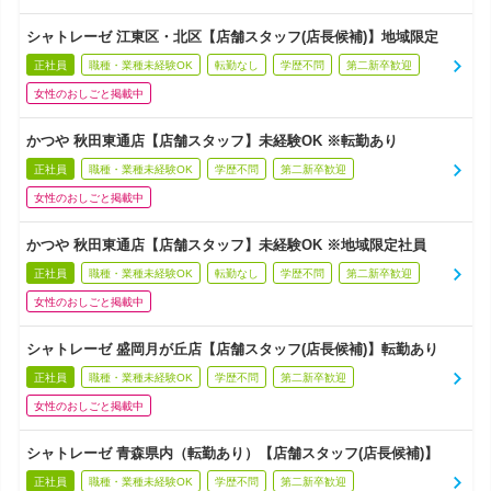
シャトレーゼ 江東区・北区【店舗スタッフ(店長候補)】地域限定
正社員
職種・業種未経験OK
転勤なし
学歴不問
第二新卒歓迎
女性のおしごと掲載中
かつや 秋田東通店【店舗スタッフ】未経験OK ※転勤あり
正社員
職種・業種未経験OK
学歴不問
第二新卒歓迎
女性のおしごと掲載中
かつや 秋田東通店【店舗スタッフ】未経験OK ※地域限定社員
正社員
職種・業種未経験OK
転勤なし
学歴不問
第二新卒歓迎
女性のおしごと掲載中
シャトレーゼ 盛岡月が丘店【店舗スタッフ(店長候補)】転勤あり
正社員
職種・業種未経験OK
学歴不問
第二新卒歓迎
女性のおしごと掲載中
シャトレーゼ 青森県内（転勤あり）【店舗スタッフ(店長候補)】
正社員
職種・業種未経験OK
学歴不問
第二新卒歓迎