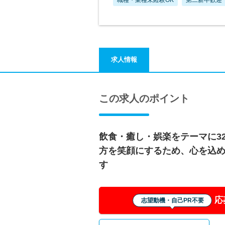
求人情報
この求人のポイント
飲食・癒し・娯楽をテーマに3
方を笑顔にするため、心を込
す
応
志望動機・自己PR不要