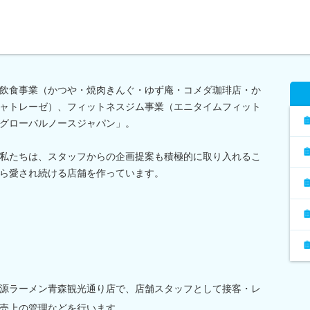
飲食事業（かつや・焼肉きんぐ・ゆず庵・コメダ珈琲店・か
ャトレーゼ）、フィットネスジム事業（エニタイムフィット
グローバルノースジャパン」。
私たちは、スタッフからの企画提案も積極的に取り入れるこ
ら愛され続ける店舗を作っています。
源ラーメン青森観光通り店で、店舗スタッフとして接客・レ
売上の管理などを行います。