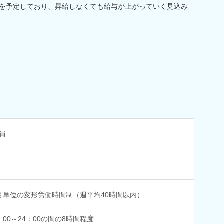
Pを予定しており、昇給しなくても給与が上がっていく見込み
員
月単位の変形労働時間制（週平均40時間以内）
：00～24：00の間の8時間程度