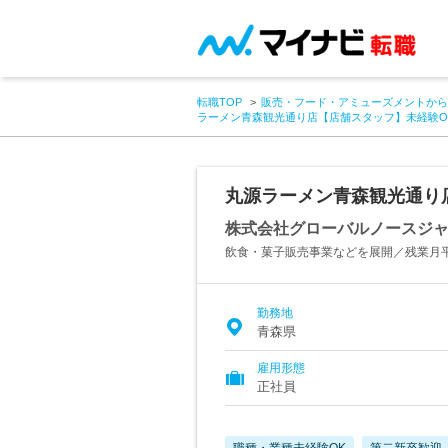
転職TOP
販売・フード・アミューズメントから
ラーメン青森観光通り店【店舗スタッフ】未経験O
丸源ラーメン青森観光通り
株式会社グローバルノースジ
飲食・菓子販売事業などを展開／残業月平
勤務地
青森県
雇用形態
正社員
職種・業種未経験OK
第二新卒歓迎