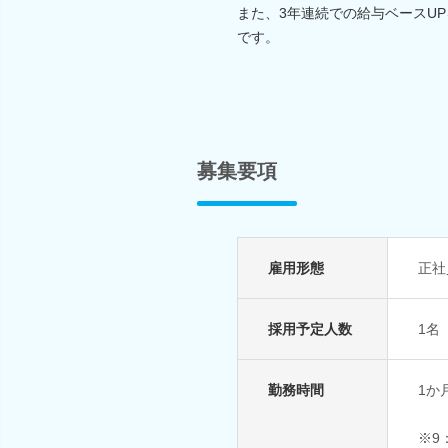
また、3年連続での給与ベースU
です。
募集要項
雇用形態
正社
採用予定人数
1名
勤務時間
1か
※9