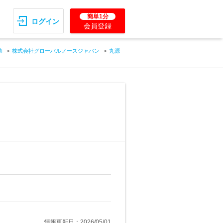
簡単1分
ログイン
会員登録
助
株式会社グローバルノースジャパン
丸源
情報更新日：2026/05/01