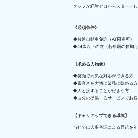
タッフが経験ゼロからスタートし
《必須条件》
◆普通自動車免許（AT限定可）
◆44歳以下の方（若年層の長期
《求める人物像》
◆笑顔で元気な対応ができる方
◆素直さを大切に業務に臨める方
◆人と接することが好きな方
◆自分の提供するサービスでお客
【キャリアップできる環境】
当社では人事考課による昇給を年