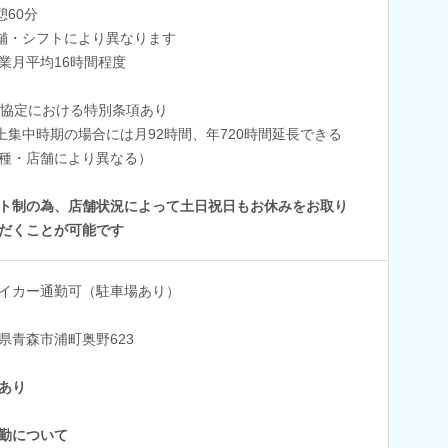
憩60分
舗・シフトにより異なります
業月平均16時間程度
6協定における特別条項あり
上集中時期の場合には月92時間、年720時間延長できる
種・店舗により異なる）
ト制の為、店舗状況によって土日祝日もお休みをお取り
だくことが可能です
イカー通勤可（駐車場あり）
県青森市浦町奥野623
あり
勤について