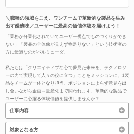
＼職種の領域をこえ、ワンチームで革新的な製品を生み
出す醍醐味／ユーザーに最高の価値体験を届けよう！
「業務が分業化されていてユーザー視点でものづくりができ
ない」「製品の全体像が見えず物足りない」という技術者の
方に最適なのがバルミューダ。
私たちは「クリエイティブな心で夢見た未来を、テクノロジ
ーの力で実現して人々の役に立つ」ことをミッションに、1製
品をチームが一体となり担当。ポジションによらず意見を出
し合いながら企画～量産化まで関われます。革新的な製品で
ユーザーに心躍る体験価値を提供しませんか？
仕事内容
対象となる方