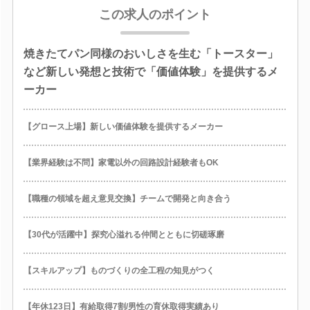
この求人のポイント
焼きたてパン同様のおいしさを生む「トースター」
など新しい発想と技術で「価値体験」を提供するメ
ーカー
【グロース上場】新しい価値体験を提供するメーカー
【業界経験は不問】家電以外の回路設計経験者もOK
【職種の領域を超え意見交換】チームで開発と向き合う
【30代が活躍中】探究心溢れる仲間とともに切磋琢磨
【スキルアップ】ものづくりの全工程の知見がつく
【年休123日】有給取得7割/男性の育休取得実績あり