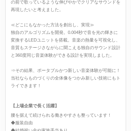
の前で歌っているような伸びやかでクリアなサウンドを
再現したいと考えました。
≪どこにもなかった方法を創出し、実現≫
独自のアルゴリズムを開発。0.004秒で音を光の輝きに
変換するLEDユニットを搭載。音楽の熱量を可視化し、
音質もステージさながらに聞こえる独自のサウンド設計
と360度同じ音楽体験ができる設計を実現しました。
⇒その結果、ポータブルかつ新しい音楽体験が可能に！
当社ならものづくりの全体像をつかみ新しい技術にもト
ライできます！
【上場企業で長く活躍】
腰を据えて続けられる働きやすさも整っています！
◆服装自由
◆結婚祝い金や家族手当あり