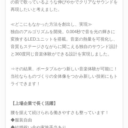
の前で歌っているような伸びやかでクリアなサウンドを
再現したいと考えました。
≪どこにもなかった方法を創出し、実現≫
独自のアルゴリズムを開発。0.004秒で音を光の輝きに
変換するLEDユニットを搭載。音楽の熱量を可視化し、
音質もステージさながらに聞こえる独自のサウンド設計
と360度同じ音楽体験ができる設計を実現しました。
⇒その結果、ポータブルかつ新しい音楽体験が可能に！
当社ならものづくりの全体像をつかみ新しい技術にもト
ライできます！
【上場企業で長く活躍】
腰を据えて続けられる働きやすさも整っています！
◆服装自由
◆結婚祝い金や家族手当あり