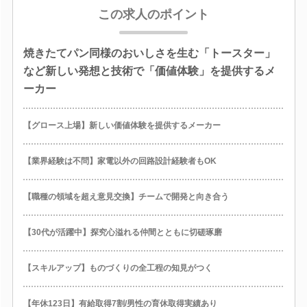
この求人のポイント
焼きたてパン同様のおいしさを生む「トースター」
など新しい発想と技術で「価値体験」を提供するメ
ーカー
【グロース上場】新しい価値体験を提供するメーカー
【業界経験は不問】家電以外の回路設計経験者もOK
【職種の領域を超え意見交換】チームで開発と向き合う
【30代が活躍中】探究心溢れる仲間とともに切磋琢磨
【スキルアップ】ものづくりの全工程の知見がつく
【年休123日】有給取得7割/男性の育休取得実績あり