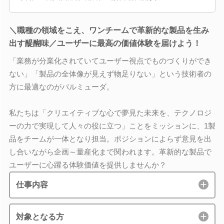
＼職種の領域をこえ、ワンチームで革新的な製品を生み
出す醍醐味／ユーザーに最高の価値体験を届けよう！
「業務が分業化されていてユーザー視点でものづくりができ
ない」「製品の全体像が見えず物足りない」という技術者の
方に最適なのがバルミューダ。
私たちは「クリエイティブな心で夢見た未来を、テクノロジ
ーの力で実現して人々の役に立つ」ことをミッションに、1製
品をチームが一体となり担当。ポジションによらず意見を出
し合いながら企画～量産化まで関われます。革新的な製品で
ユーザーに心躍る体験価値を提供しませんか？
仕事内容
対象となる方