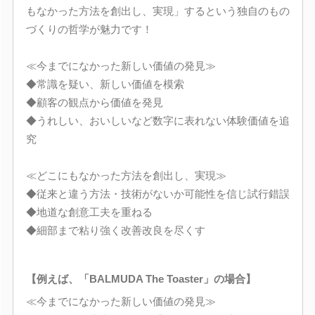
もなかった方法を創出し、実現」するという独自のもの
づくりの哲学が魅力です！
≪今までになかった新しい価値の発見≫
◆常識を疑い、新しい価値を模索
◆顧客の観点から価値を発見
◆うれしい、おいしいなど数字に表れない体験価値を追
究
≪どこにもなかった方法を創出し、実現≫
◆従来と違う方法・技術がないか可能性を信じ試行錯誤
◆地道な創意工夫を重ねる
◆細部まで粘り強く改善改良を尽くす
【例えば、「BALMUDA The Toaster」の場合】
≪今までになかった新しい価値の発見≫