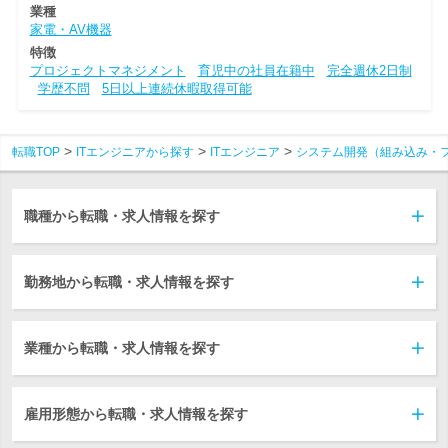
業種
家電・AV機器
特徴
プロジェクトマネジメント
育児中の社員在籍中
完全週休2日制
学歴不問
5日以上連続休暇取得可能
転職TOP
ITエンジニアから探す
ITエンジニア
システム開発（組み込み・
職種から転職・求人情報を探す
勤務地から転職・求人情報を探す
業種から転職・求人情報を探す
雇用形態から転職・求人情報を探す