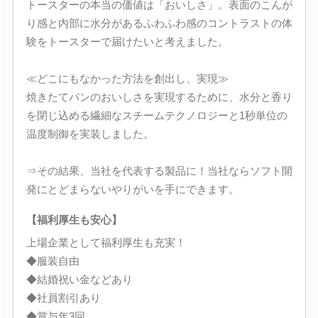
トースターの本当の価値は「おいしさ」。表面のこんが
り感と内部に水分があるふわふわ感のコントラストの体
験をトースターで届けたいと考えました。
≪どこにもなかった方法を創出し、実現≫
焼きたてパンのおいしさを実現するために、水分と香り
を閉じ込める繊細なスチームテクノロジーと1秒単位の
温度制御を実装しました。
⇒その結果、当社を代表する製品に！当社ならソフト開
発にとどまらないやりがいを手にできます。
【福利厚生も安心】
上場企業として福利厚生も充実！
◆服装自由
◆結婚祝い金などあり
◆社員割引あり
◆賞与年3回