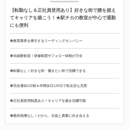
【転勤なし＆正社員登用あり】好きな街で腰を据え
てキャリアを築こう！★駅チカの教室が中心で通勤
にも便利
◆教育業界を牽引するリーディングカンパニー
◆未経験歓迎！研修制度やフォロー体制が万全
◆転勤なし！好きな街・働きたい街で活躍できる
◆完全週休2日制＆年間休日120日で私生活も充実
◆正社員登用制度あり！キャリアを築き活躍可能
◆教科指導なし！だから、生徒と真摯に向き合える