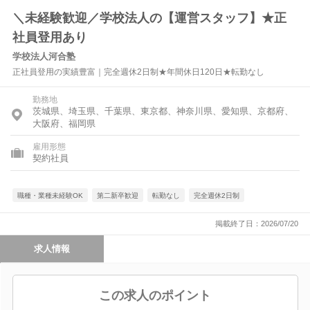
＼未経験歓迎／学校法人の【運営スタッフ】★正
社員登用あり
学校法人河合塾
正社員登用の実績豊富｜完全週休2日制★年間休日120日★転勤なし
勤務地
茨城県、埼玉県、千葉県、東京都、神奈川県、愛知県、京都府、
大阪府、福岡県
雇用形態
契約社員
職種・業種未経験OK
第二新卒歓迎
転勤なし
完全週休2日制
掲載終了日：2026/07/20
求人情報
この求人のポイント