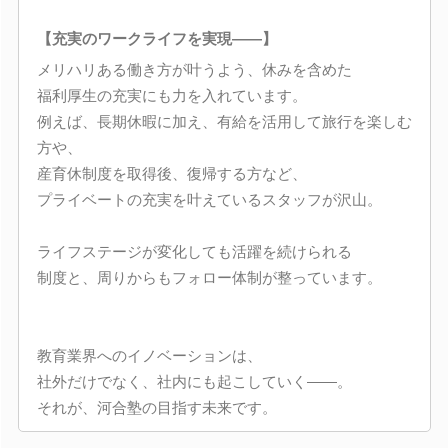
【充実のワークライフを実現――】
メリハリある働き方が叶うよう、休みを含めた
福利厚生の充実にも力を入れています。
例えば、長期休暇に加え、有給を活用して旅行を楽しむ
方や、
産育休制度を取得後、復帰する方など、
プライベートの充実を叶えているスタッフが沢山。
ライフステージが変化しても活躍を続けられる
制度と、周りからもフォロー体制が整っています。
教育業界へのイノベーションは、
社外だけでなく、社内にも起こしていく――。
それが、河合塾の目指す未来です。