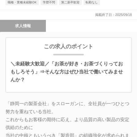
職種・業種未経験OK
学歴不問
第二新卒歓迎
転勤なし
掲載終了日：2025/09/18
求人情報
この求人のポイント
＼未経験大歓迎／「お茶が好き・お茶づくりってお
もしろそう」⇒そんな方はぜひ当社で働いてみませ
んか？
「静岡一の製茶会社」をスローガンに、全社員が一つひとつ
努力を重ねている当社。
これからもお客様の期待に応え、より品質の高い製品の安定
供給のために
当社の中核ともいうべき「製造部」の組織強化が求められま