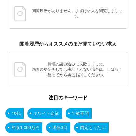
閲覧履歴がありません。まずは求人を閲覧しましょ
う。
閲覧履歴からオススメのまだ見ていない求人
情報の読み込みに失敗しました。
画面の更新をしても表示されない場合は、しばらく
経ってから再度お試しください。
注目のキーワード
40代
ホワイト企業
年齢不問
年収1,000万円
週休3日
内定とりたい