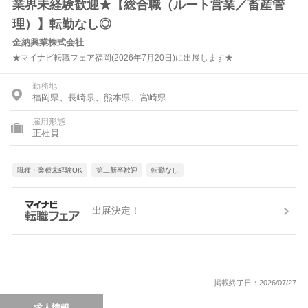
業界未経験歓迎★【総合職（ルート営業／畜産管
理）】転勤なし◎
金納興業株式会社
★マイナビ転職フェア福岡(2026年7月20日)に出展します★
勤務地
福岡県、長崎県、熊本県、宮崎県
雇用形態
正社員
職種・業種未経験OK
第二新卒歓迎
転勤なし
出展決定！
掲載終了日：2026/07/27
求人情報