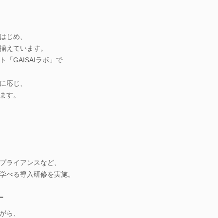
はじめ、
揃えています。
「GAISAIラボ」で
に応じ、
ます。
プライアンスなど、
学べる導入研修を実施。
ー
がら、