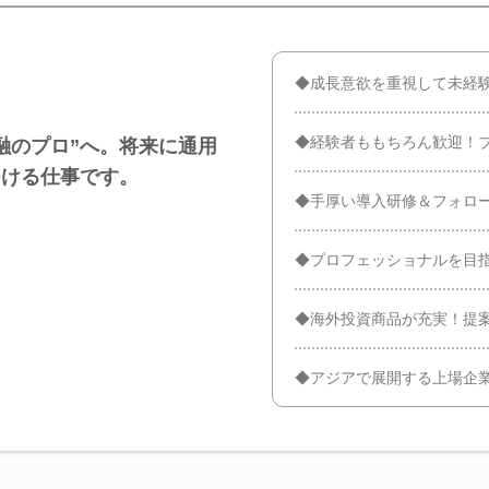
◆成長意欲を重視して未経
◆経験者ももちろん歓迎！
融のプロ”へ。将来に通用
つける仕事です。
◆手厚い導入研修＆フォロ
◆プロフェッショナルを目
◆海外投資商品が充実！提
◆アジアで展開する上場企