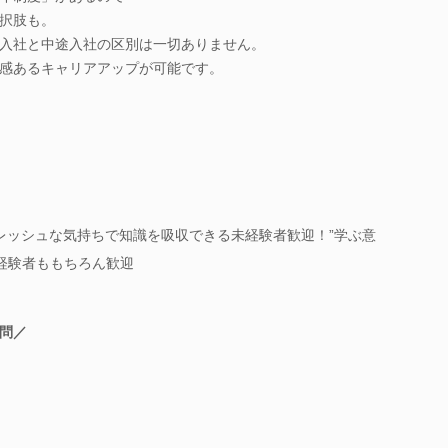
択肢も。
入社と中途入社の区別は一切ありません。
感あるキャリアアップが可能です。
レッシュな気持ちで知識を吸収できる未経験者歓迎！”学ぶ意
■経験者ももちろん歓迎
問／