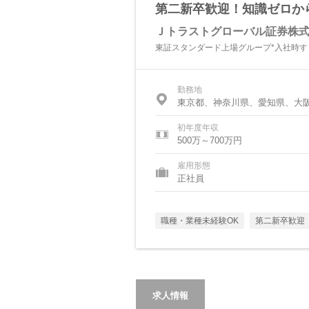
第二新卒歓迎！知識ゼロか
Ｊトラストグローバル証券株
東証スタンダード上場グループ*入社時す
勤務地
東京都、神奈川県、愛知県、大
初年度年収
500万～700万円
雇用形態
正社員
職種・業種未経験OK
第二新卒歓迎
求人情報