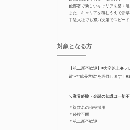
他部署で新しいキャリアを築く選
また、キャリアを積むうえで新卒
中途入社でも努力次第でスピード
対象となる方
【第二新卒歓迎】■大卒以上◆フ
欲”や”成長意欲”を評価します！
＼業界経験・金融の知識は一切不
＊複数名の積極採用
＊経験不問
＊第二新卒歓迎