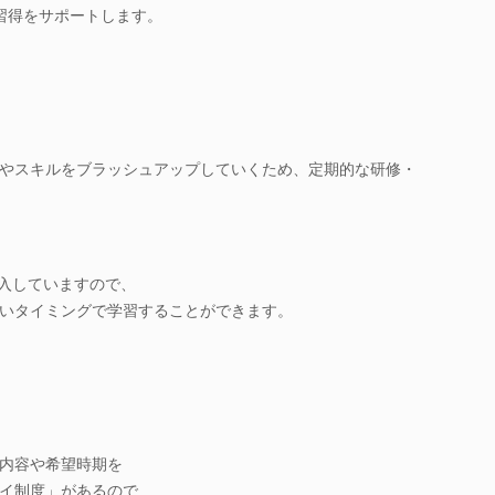
習得をサポートします。
やスキルをブラッシュアップしていくため、定期的な研修・
導入していますので、
いタイミングで学習することができます。
内容や希望時期を
イ制度」があるので