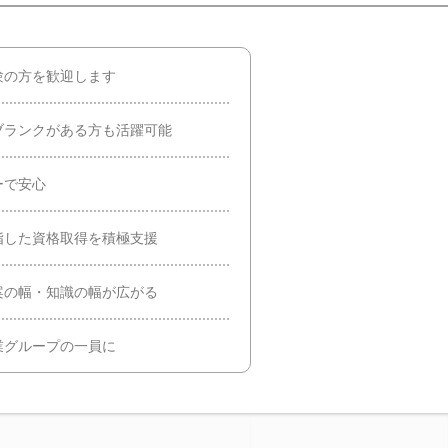
験の方を歓迎します
ブランクがある方も活躍可能
ーで安心
指した資格取得を積極支援
案の幅・知識の幅が広がる
業グループの一員に