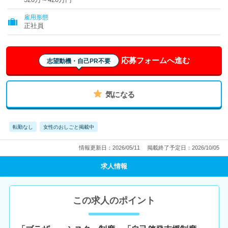
雇用形態
正社員
応募フォームへ進む
志望動機・自己PR不要
気になる
転勤なし
女性のおしごと掲載中
情報更新日：2026/05/11
掲載終了予定日：2026/10/05
求人情報
この求人のポイント