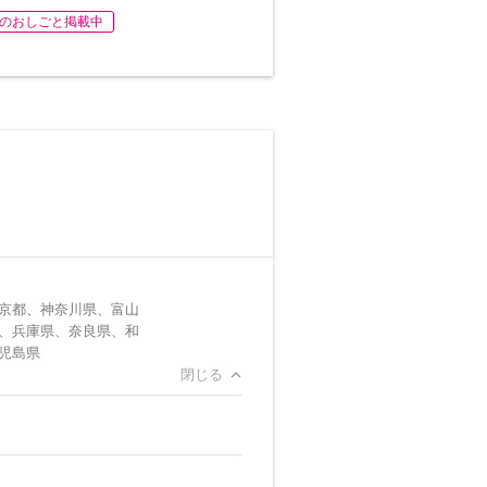
のおしごと掲載中
京都、神奈川県、富山
、兵庫県、奈良県、和
児島県
閉じる