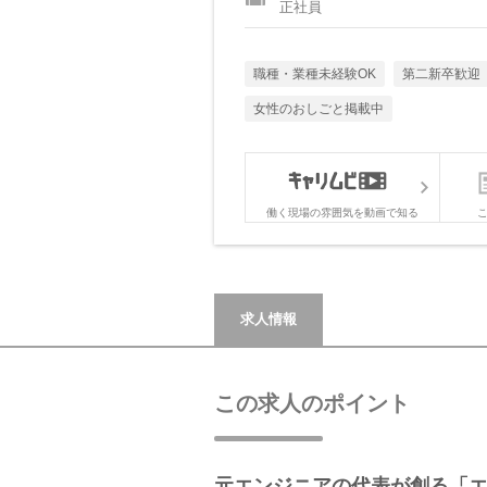
正社員
職種・業種未経験OK
第二新卒歓迎
女性のおしごと掲載中
働く現場の雰囲気を動画で知る
求人情報
この求人のポイント
元エンジニアの代表が創る「