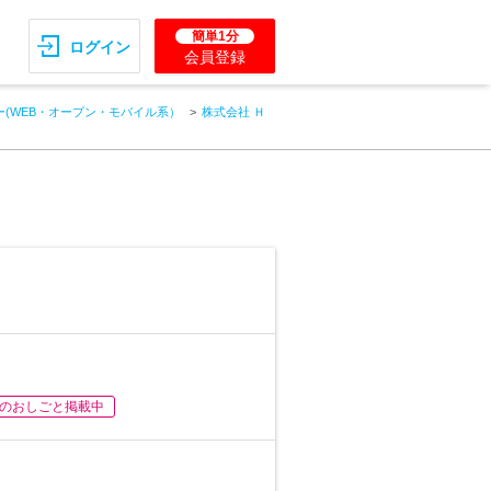
簡単1分
ログイン
会員登録
(WEB・オープン・モバイル系）
株式会社 Ｈ
のおしごと掲載中