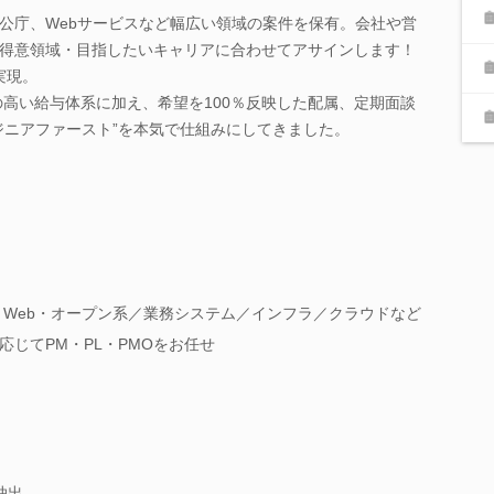
公庁、Webサービスなど幅広い領域の案件を保有。会社や営
得意領域・目指したいキャリアに合わせてアサインします！
実現。
の高い給与体系に加え、希望を100％反映した配属、定期面談
ジニアファースト”を本気で仕組みにしてきました。
 Web・オープン系／業務システム／インフラ／クラウドなど
じてPM・PL・PMOをお任せ
抽出