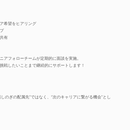
ア希望をヒアリング
プ
共有
ニアフォローチームが定期的に面談を実施。
挑戦したいことまで継続的にサポートします！
場しのぎの配属先”ではなく、“次のキャリアに繋がる機会”とし