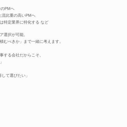
のPMへ
上流比重の高いPMへ
は特定業界に特化する など
ア選択が可能。
積むべきか」まで一緒に考えます。
事する会社だからこそ、
」
得して選びたい」