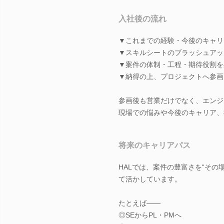
入社後の流れ
▼これまでの経験・今後のキャリ
▼スキルシートのブラッシュアッ
▼案件の体制・工程・期待役割を
▼納得の上、プロジェクトへ参画
参画後も営業だけでなく、エンジ
現場での悩みや今後のキャリア、
将来のキャリアパス
HALでは、案件の豊富さを“その
て活かしています。
たとえば――
◎SEからPL・PMへ