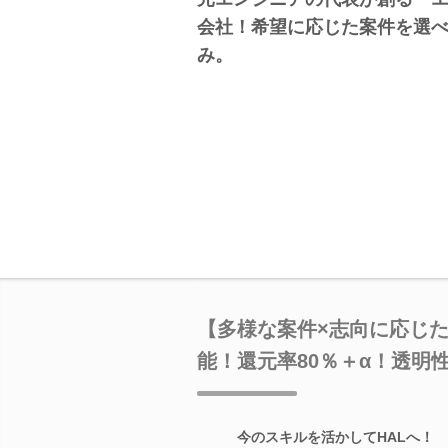
会社！希望に応じた案件を選べ
み。
【多様な案件×志向に応じ
能！還元率80％＋α！透明
今のスキルを活かしてHALへ！