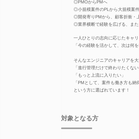
◎PMOからPMへ
◎小規模案件のPLから大規模案件
◎開発寄りPMから、顧客折衝・
◎業界横断で経験を広げる、また
一人ひとりの志向に応じたキャリ
「今の経験を活かして、次は何を
そんなエンジニアのキャリアを大
「進行管理だけで終わりたくない
「もっと上流に入りたい」
「PMとして、案件も働き方も納
という方に選ばれています！
対象となる方