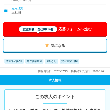
雇用形態
正社員
応募フォームへ進む
志望動機・自己PR不要
気になる
業種未経験OK
第二新卒歓迎
転勤なし
完全週休2日制
情報更新日：2026/07/13
掲載終了予定日：2026/12/21
求人情報
この求人のポイント