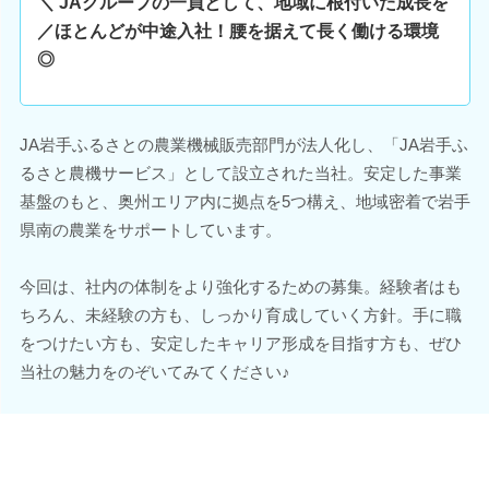
＼ JAグループの一員として、地域に根付いた成長を
／ほとんどが中途入社！腰を据えて長く働ける環境
◎
JA岩手ふるさとの農業機械販売部門が法人化し、「JA岩手ふ
るさと農機サービス」として設立された当社。安定した事業
基盤のもと、奥州エリア内に拠点を5つ構え、地域密着で岩手
県南の農業をサポートしています。
今回は、社内の体制をより強化するための募集。経験者はも
ちろん、未経験の方も、しっかり育成していく方針。手に職
をつけたい方も、安定したキャリア形成を目指す方も、ぜひ
当社の魅力をのぞいてみてください♪