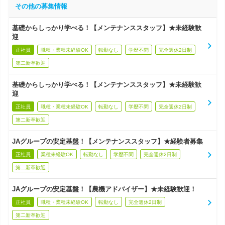
その他の募集情報
基礎からしっかり学べる！【メンテナンススタッフ】★未経験歓
迎
正社員
職種・業種未経験OK
転勤なし
学歴不問
完全週休2日制
第二新卒歓迎
基礎からしっかり学べる！【メンテナンススタッフ】★未経験歓
迎
正社員
職種・業種未経験OK
転勤なし
学歴不問
完全週休2日制
第二新卒歓迎
JAグループの安定基盤！【メンテナンススタッフ】★経験者募集
正社員
業種未経験OK
転勤なし
学歴不問
完全週休2日制
第二新卒歓迎
JAグループの安定基盤！【農機アドバイザー】★未経験歓迎！
正社員
職種・業種未経験OK
転勤なし
完全週休2日制
第二新卒歓迎