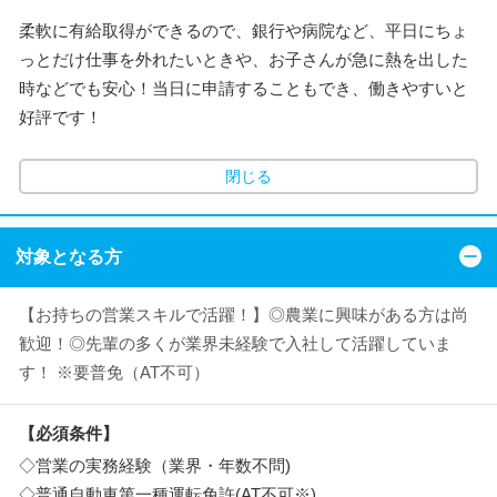
柔軟に有給取得ができるので、銀行や病院など、平日にちょ
っとだけ仕事を外れたいときや、お子さんが急に熱を出した
時などでも安心！当日に申請することもでき、働きやすいと
好評です！
閉じる
対象となる方
【お持ちの営業スキルで活躍！】◎農業に興味がある方は尚
歓迎！◎先輩の多くが業界未経験で入社して活躍していま
す！ ※要普免（AT不可）
【必須条件】
◇営業の実務経験（業界・年数不問)
◇普通自動車第一種運転免許(AT不可※)