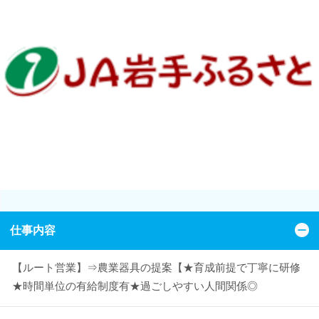
仕事内容
【ルート営業】⇒農業器具の提案【★育成前提で丁寧に研修
★時間単位の有給制度有★過ごしやすい人間関係◎