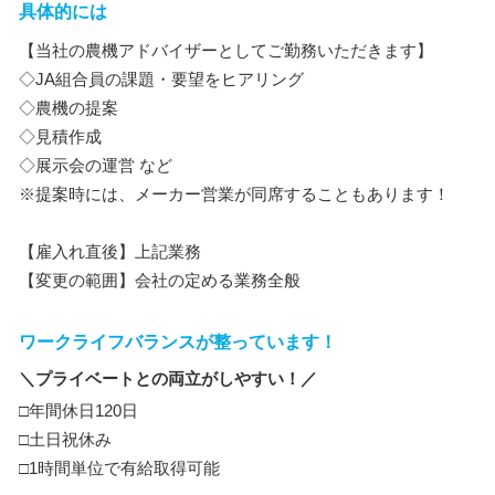
具体的には
【当社の農機アドバイザーとしてご勤務いただきます】
◇JA組合員の課題・要望をヒアリング
◇農機の提案
◇見積作成
◇展示会の運営 など
※提案時には、メーカー営業が同席することもあります！
【雇入れ直後】上記業務
【変更の範囲】会社の定める業務全般
ワークライフバランスが整っています！
＼プライベートとの両立がしやすい！／
□年間休日120日
□土日祝休み
□1時間単位で有給取得可能