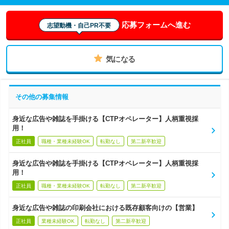
応募フォームへ進む
志望動機・自己PR不要
気になる
その他の募集情報
身近な広告や雑誌を手掛ける【CTPオペレーター】人柄重視採
用！
正社員
職種・業種未経験OK
転勤なし
第二新卒歓迎
身近な広告や雑誌を手掛ける【CTPオペレーター】人柄重視採
用！
正社員
職種・業種未経験OK
転勤なし
第二新卒歓迎
身近な広告や雑誌の印刷会社における既存顧客向けの【営業】
正社員
業種未経験OK
転勤なし
第二新卒歓迎