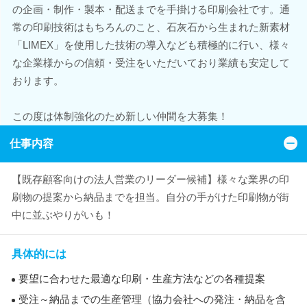
の企画・制作・製本・配送までを手掛ける印刷会社です。通
常の印刷技術はもちろんのこと、石灰石から生まれた新素材
「LIMEX」を使用した技術の導入なども積極的に行い、様々
な企業様からの信頼・受注をいただいており業績も安定して
おります。
この度は体制強化のため新しい仲間を大募集！
仕事内容
【既存顧客向けの法人営業のリーダー候補】様々な業界の印
刷物の提案から納品までを担当。自分の手がけた印刷物が街
中に並ぶやりがいも！
具体的には
要望に合わせた最適な印刷・生産方法などの各種提案
受注～納品までの生産管理（協力会社への発注・納品を含