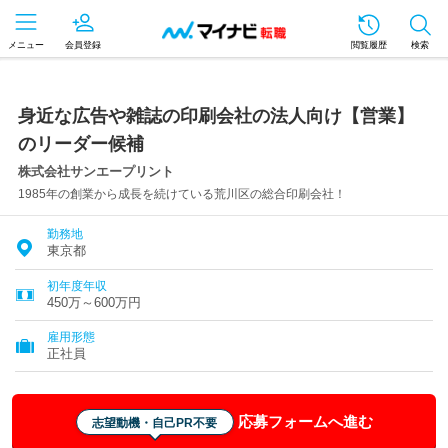
メニュー
会員登録
閲覧履歴
検索
身近な広告や雑誌の印刷会社の法人向け【営業】
のリーダー候補
株式会社サンエープリント
1985年の創業から成長を続けている荒川区の総合印刷会社！
勤務地
東京都
初年度年収
450万～600万円
雇用形態
正社員
応募フォームへ進む
志望動機・自己PR不要