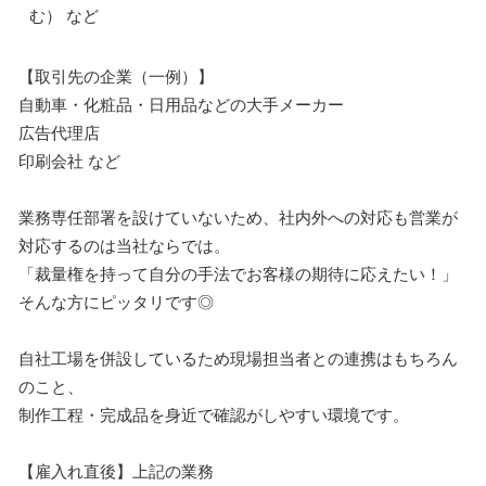
む） など
【取引先の企業（一例）】
自動車・化粧品・日用品などの大手メーカー
広告代理店
印刷会社 など
業務専任部署を設けていないため、社内外への対応も営業が
対応するのは当社ならでは。
「裁量権を持って自分の手法でお客様の期待に応えたい！」
そんな方にピッタリです◎
自社工場を併設しているため現場担当者との連携はもちろん
のこと、
制作工程・完成品を身近で確認がしやすい環境です。
【雇入れ直後】上記の業務