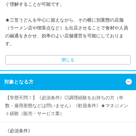
ぐ理解することが可能です。
★三笠うどんを中心に据えながら、その横に別業態の店舗
（ラーメン店や喫茶点など）も出店させることで食材や人員
の融通をきかせ、効率のよい店舗運営を可能にしておりま
す。
閉じる
対象となる方
【学歴不問！】《必須条件》◎調理経験をお持ちの方（年
数・雇用形態などは問いません）《歓迎条件》★マネジメン
ト経験（販売・サービス業）
《必須条件》