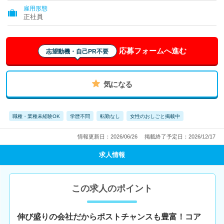
雇用形態
正社員
応募フォームへ進む
志望動機・自己PR不要
気になる
職種・業種未経験OK
学歴不問
転勤なし
女性のおしごと掲載中
情報更新日：2026/06/26
掲載終了予定日：2026/12/17
求人情報
この求人のポイント
伸び盛りの会社だからポストチャンスも豊富！コア