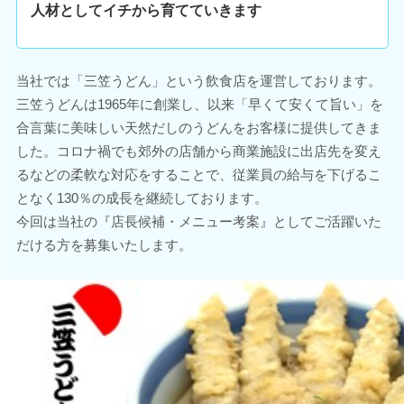
人材としてイチから育てていきます
当社では「三笠うどん」という飲食店を運営しております。
三笠うどんは1965年に創業し、以来「早くて安くて旨い」を
合言葉に美味しい天然だしのうどんをお客様に提供してきま
した。コロナ禍でも郊外の店舗から商業施設に出店先を変え
るなどの柔軟な対応をすることで、従業員の給与を下げるこ
となく130％の成長を継続しております。
今回は当社の『店長候補・メニュー考案』としてご活躍いた
だける方を募集いたします。