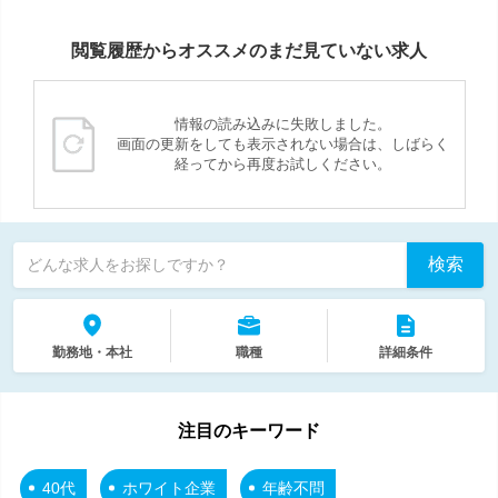
閲覧履歴からオススメのまだ見ていない求人
情報の読み込みに失敗しました。
画面の更新をしても表示されない場合は、しばらく
経ってから再度お試しください。
検索
どんな求人をお探しですか？
勤務地・本社
職種
詳細条件
注目のキーワード
40代
ホワイト企業
年齢不問