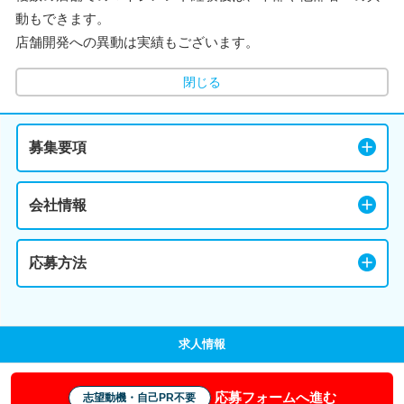
動もできます。
店舗開発への異動は実績もございます。
閉じる
募集要項
会社情報
応募方法
求人情報
応募フォームへ進む
志望動機・自己PR不要