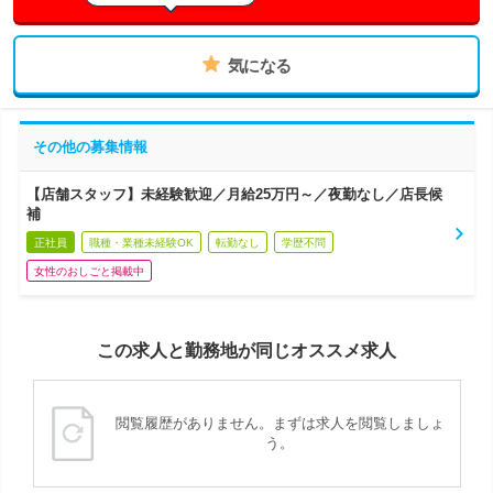
気になる
その他の募集情報
【店舗スタッフ】未経験歓迎／月給25万円～／夜勤なし／店長候
補
正社員
職種・業種未経験OK
転勤なし
学歴不問
女性のおしごと掲載中
この求人と勤務地が同じオススメ求人
閲覧履歴がありません。まずは求人を閲覧しましょ
う。