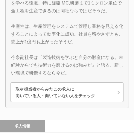
を学べる環境、特に旋盤,MC,研磨まで1ミクロン単位で
全工程を生産できるのは同社ならではだそうだ。
生産性は、生産管理をシステムで管理し業務を見える化
することによって効率化に成功。社員を増やさずとも、
売上が1億円も上がったそうだ。
今泉副社長は『製造技術を学ぶと自分の財産になる。未
経験からでも技術力を磨けるのは強みだ』と語る。新し
い環境で研鑽するなら今だ。
取材担当者からみたこの求人に
向いている人・向いていない人をチェック
求人情報