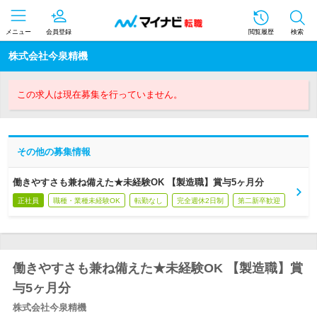
メニュー
会員登録
閲覧履歴
検索
株式会社今泉精機
この求人は現在募集を行っていません。
その他の募集情報
働きやすさも兼ね備えた★未経験OK 【製造職】賞与5ヶ月分
正社員
職種・業種未経験OK
転勤なし
完全週休2日制
第二新卒歓迎
働きやすさも兼ね備えた★未経験OK 【製造職】賞
与5ヶ月分
株式会社今泉精機