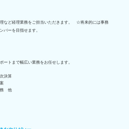
理など経理業務をご担当いただきます。 ☆将来的には事務
ンバーを目指せます。
ポートまで幅広い業務をお任せします。
次決算
案
務 他