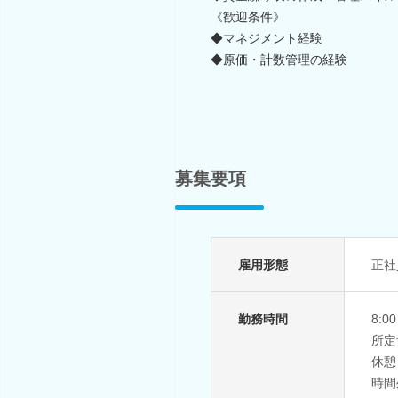
《歓迎条件》
◆マネジメント経験
◆原価・計数管理の経験
募集要項
雇用形態
正社
勤務時間
8:0
所定
休憩
時間