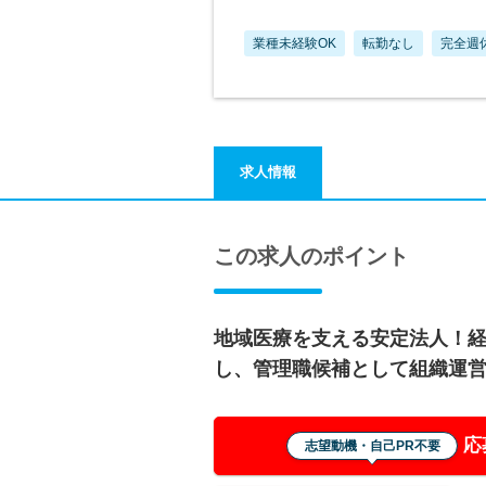
業種未経験OK
転勤なし
完全週
求人情報
この求人のポイント
地域医療を支える安定法人！
し、管理職候補として組織運
応
志望動機・自己PR不要