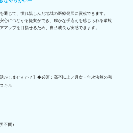
きなやりがいー
を通じて、慣れ親しんだ地域の医療発展に貢献できます。
安心につながる提案ができ、確かな手応えを感じられる環境
アアップを目指せるため、自己成長も実感できます。
活かしませんか？】◆必須：高卒以上／月次・年次決算の完
スキル
界不問）