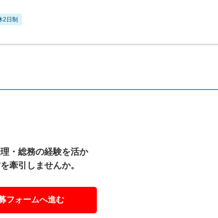
休2日制
経理・総務の経験を活か
営を牽引しませんか。
募フォームへ進む