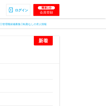
簡単1分
ログイン
会員登録
◎管理職候補募集◎転勤なしの求人情報
新着