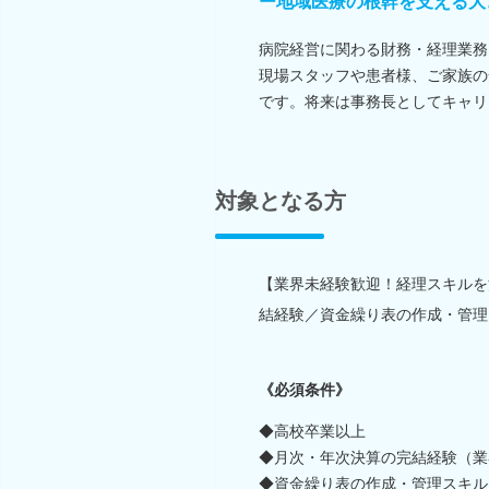
ー地域医療の根幹を支える大
病院経営に関わる財務・経理業務
現場スタッフや患者様、ご家族の
です。将来は事務長としてキャリ
対象となる方
【業界未経験歓迎！経理スキルを
結経験／資金繰り表の作成・管理
《必須条件》
◆高校卒業以上
◆月次・年次決算の完結経験（業
◆資金繰り表の作成・管理スキル