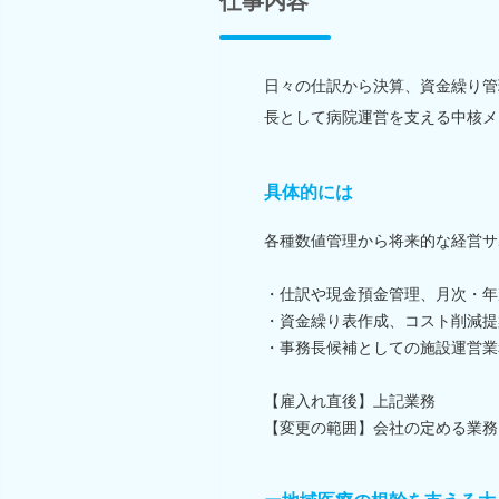
仕事内容
日々の仕訳から決算、資金繰り管
長として病院運営を支える中核メ
具体的には
各種数値管理から将来的な経営サ
・仕訳や現金預金管理、月次・年
・資金繰り表作成、コスト削減提
・事務長候補としての施設運営業
【雇入れ直後】上記業務
【変更の範囲】会社の定める業務