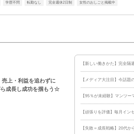
学歴不問
転勤なし
完全週休2日制
女性のおしごと掲載中
【新しい働きかた】完全隔
【メディア大注目】今話題
 売上・利益を追わずに
がら成長し成功を掴もう☆
【95％が未経験】マンツー
【頑張りを評価】毎月インセ
【失敗＝成長戦略】20代か