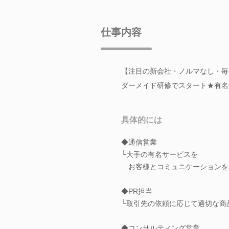
仕事内容
【注目の新会社・ノルマなし・毎
ダーメイド研修でスタート★有名
具体的には
◆通信営業
└大手の有名サービスを
お客様とコミュニケーションを
◆PR担当
└取引先の依頼に応じて適切な商
◆コンサルティング営業