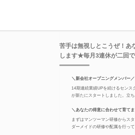
苦手は無視しとこうぜ！あ
します★毎月3連休が二回で
＼新会社オープニングメンバー／
14期連続業績UPを続けるセン
が新たにスタートしました。立ち
＼あなたの得意に合わせて育てま
まずはマンツーマン研修からスタ
ダーメイドの研修や配属を行って