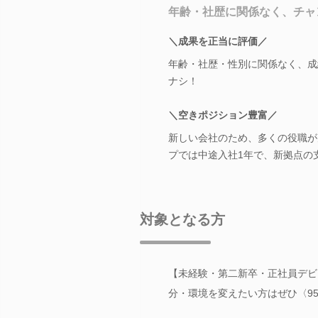
年齢・社歴に関係なく、チャ
＼成果を正当に評価／
年齢・社歴・性別に関係なく、成
ナシ！
＼空きポジション豊富／
新しい会社のため、多くの役職が
プでは中途入社1年で、新拠点の
対象となる方
【未経験・第二新卒・正社員デビ
分・環境を変えたい方はぜひ〈9