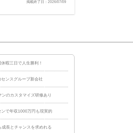
掲載終了日：2026/07/09
週休暇三日で人生勝利！
のセンスグループ新会社
マンのカスタマイズ研修あり
ンで年収1000万円も現実的
ら成長とチャンスを求めれる