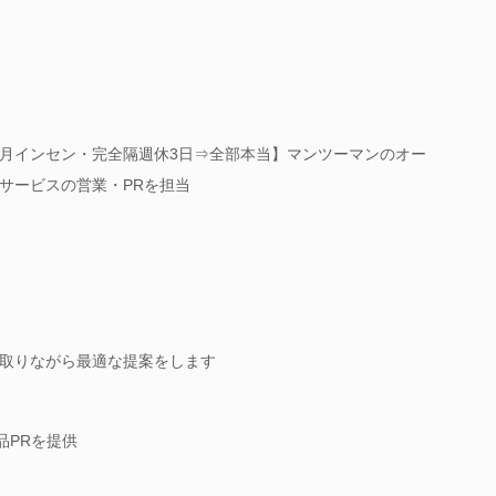
月インセン・完全隔週休3日⇒全部本当】マンツーマンのオー
サービスの営業・PRを担当
取りながら最適な提案をします
品PRを提供