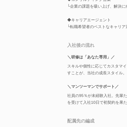
└企業の課題を吸い上げ、解決に
◆キャリアエージェント
└転職希望者のベストなキャリア
入社後の流れ
＼研修は「あなた専用」／
スキルや個性に応じてカスタマイ
すことが、当社の成長スタイル。
＼マンツーマンでサポート／
社員の95％が未経験入社。先輩
を受けて入社10日で初契約を果
配属先の編成