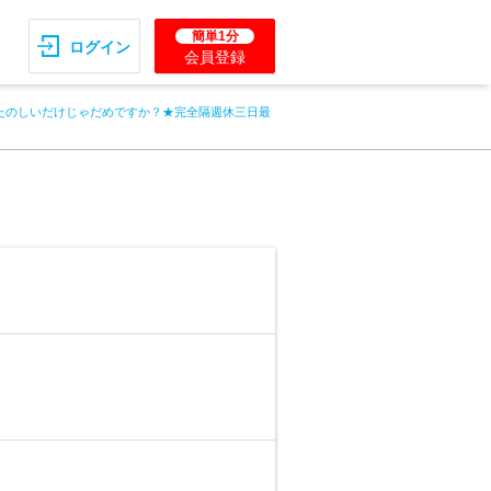
簡単1分
ログイン
会員登録
たのしいだけじゃだめですか？★完全隔週休三日最