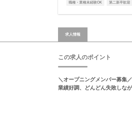
職種・業種未経験OK
第二新卒歓迎
求人情報
この求人のポイント
＼オープニングメンバー募集／
業績好調、どんどん失敗しな