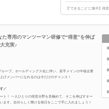
【”できること”に集中】得
なた専用のマンツーマン研修で“得意”を伸ば
大充実♪
スグループ。ホールディングス化に伴い、若手メインの中核企業
上げメンバーになれるのは今だけのチャンス！
す／
ート！ 一人ひとりの得意分野を見極めて、そこを伸ばすオー
います。自分らしく輝ける毎日をここで手に入れましょう！