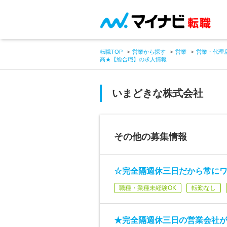
転職TOP
営業から探す
営業
営業・代理
高★【総合職】の求人情報
いまどきな株式会社
その他の募集情報
☆完全隔週休三日だから常にワ
職種・業種未経験OK
転勤なし
★完全隔週休三日の営業会社が