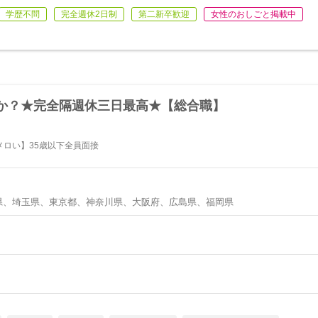
学歴不問
完全週休2日制
第二新卒歓迎
女性のおしごと掲載中
か？★完全隔週休三日最高★【総合職】
ロい】35歳以下全員面接
県、埼玉県、東京都、神奈川県、大阪府、広島県、福岡県