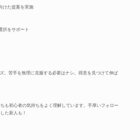
向けた提案を実施
選択をサポート
ズ。苦手を無理に克服する必要はナシ。得意を見つけて伸ば
たちも初心者の気持ちをよく理解しています。手厚いフォロー
たした新人も！