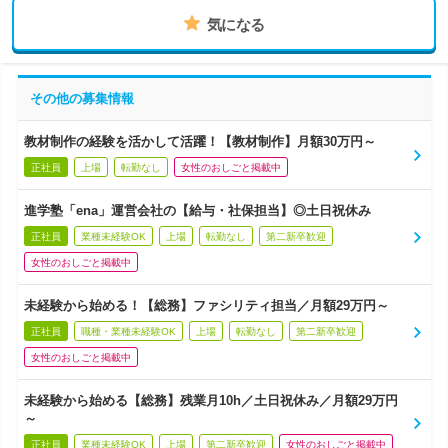
気になる
その他の募集情報
教材制作の経験を活かして活躍！【教材制作】月額30万円～
正社員
上場
転勤なし
女性のおしごと掲載中
進学塾「ena」運営会社の【給与・社保担当】◎土日祝休み
正社員
業種未経験OK
上場
転勤なし
第二新卒歓迎
女性のおしごと掲載中
未経験から始める！【総務】ファシリティ担当／月額29万円～
正社員
職種・業種未経験OK
上場
転勤なし
第二新卒歓迎
女性のおしごと掲載中
未経験から始める【総務】残業月10h／土日祝休み／月額29万円
～
正社員
業種未経験OK
上場
第二新卒歓迎
女性のおしごと掲載中