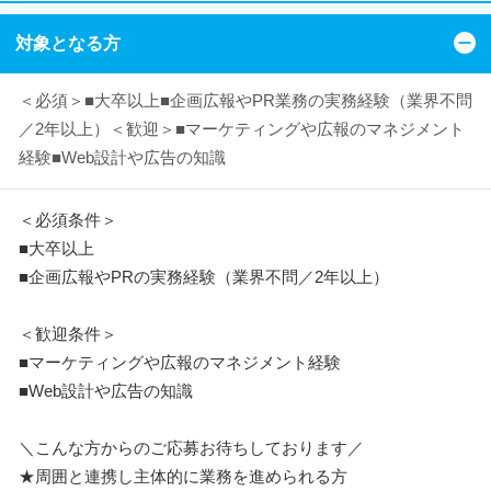
対象となる方
＜必須＞■大卒以上■企画広報やPR業務の実務経験（業界不問
／2年以上）＜歓迎＞■マーケティングや広報のマネジメント
経験■Web設計や広告の知識
＜必須条件＞
■大卒以上
■企画広報やPRの実務経験（業界不問／2年以上）
＜歓迎条件＞
■マーケティングや広報のマネジメント経験
■Web設計や広告の知識
＼こんな方からのご応募お待ちしております／
★周囲と連携し主体的に業務を進められる方