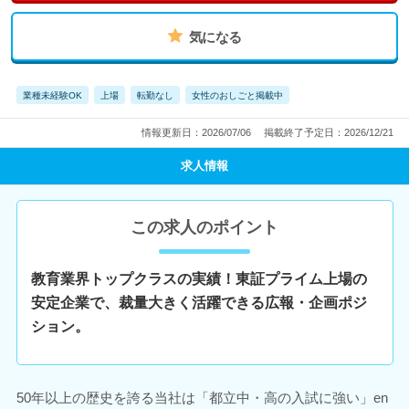
気になる
業種未経験OK
上場
転勤なし
女性のおしごと掲載中
情報更新日：2026/07/06
掲載終了予定日：2026/12/21
求人情報
この求人のポイント
教育業界トップクラスの実績！東証プライム上場の
安定企業で、裁量大きく活躍できる広報・企画ポジ
ション。
50年以上の歴史を誇る当社は「都立中・高の入試に強い」en