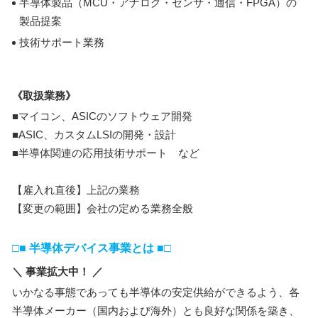
半導体製品（MCU・アナログ・センサ・通信・FPGA）の
製品提案
技術サポート業務
《取扱業務》
■マイコン、ASICのソフトウェア開発
■ASIC、カスタムLSIの開発・設計
■半導体関連の応用技術サポート など
【雇入れ直後】上記の業務
【変更の範囲】会社の定める業務全般
□■ 半導体デバイス事業とは ■□
＼ 事業拡大中！ ／
いかなる事態であっても半導体の安定供給ができるよう、各
半導体メーカー（国内および海外）とも良好な関係を築き、