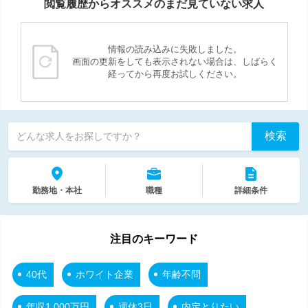
閲覧履歴からオススメのまだ見ていない求人
情報の読み込みに失敗しました。
画面の更新をしても表示されない場合は、しばらく
経ってから再度お試しください。
検索
どんな求人をお探しですか？
勤務地・本社
職種
詳細条件
注目のキーワード
40代
ホワイト企業
年齢不問
年収1,000万円
週休3日
内定とりたい