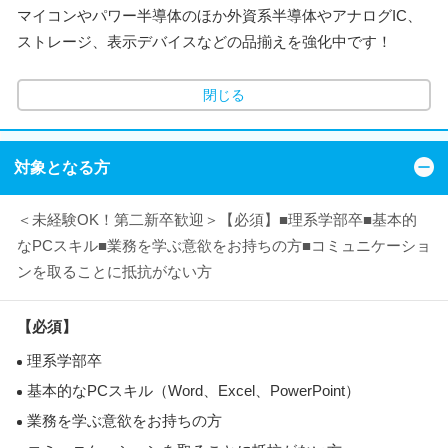
マイコンやパワー半導体のほか外資系半導体やアナログIC、
ストレージ、表示デバイスなどの品揃えを強化中です！
閉じる
対象となる方
＜未経験OK！第二新卒歓迎＞【必須】■理系学部卒■基本的
なPCスキル■業務を学ぶ意欲をお持ちの方■コミュニケーショ
ンを取ることに抵抗がない方
【必須】
理系学部卒
基本的なPCスキル（Word、Excel、PowerPoint）
業務を学ぶ意欲をお持ちの方