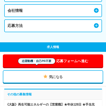
会社情報
応募方法
求人情報
応募フォームへ進む
志望動機・自己PR不要
気になる
その他の募集情報
《大阪》再生可能エネルギーの【営業職】★年休128日 ★手当充