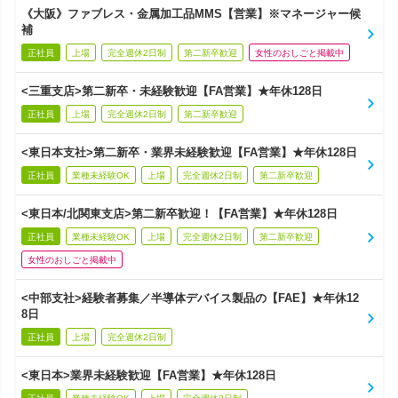
《大阪》ファブレス・金属加工品MMS【営業】※マネージャー候
補
正社員
上場
完全週休2日制
第二新卒歓迎
女性のおしごと掲載中
<三重支店>第二新卒・未経験歓迎【FA営業】★年休128日
正社員
上場
完全週休2日制
第二新卒歓迎
<東日本支社>第二新卒・業界未経験歓迎【FA営業】★年休128日
正社員
業種未経験OK
上場
完全週休2日制
第二新卒歓迎
<東日本/北関東支店>第二新卒歓迎！【FA営業】★年休128日
正社員
業種未経験OK
上場
完全週休2日制
第二新卒歓迎
女性のおしごと掲載中
<中部支社>経験者募集／半導体デバイス製品の【FAE】★年休12
8日
正社員
上場
完全週休2日制
<東日本>業界未経験歓迎【FA営業】★年休128日