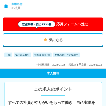
雇用形態
正社員
応募フォームへ進む
志望動機・自己PR不要
気になる
上場
第二新卒歓迎
完全週休2日制
女性のおしごと掲載中
情報更新日：2026/07/28
掲載終了予定日：2026/11/12
求人情報
この求人のポイント
すべての社員がやりがいをもって働き、自己実現を