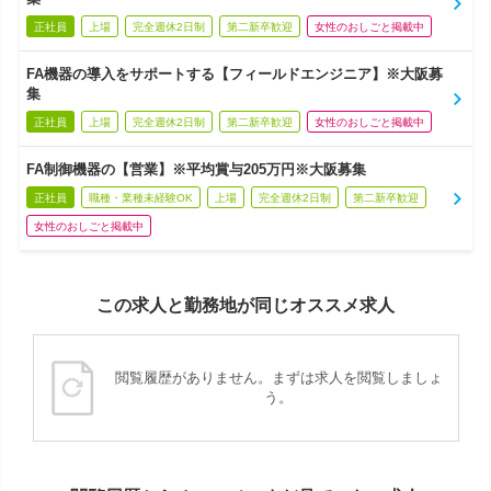
正社員
上場
完全週休2日制
第二新卒歓迎
女性のおしごと掲載中
FA機器の導入をサポートする【フィールドエンジニア】※大阪募
集
正社員
上場
完全週休2日制
第二新卒歓迎
女性のおしごと掲載中
FA制御機器の【営業】※平均賞与205万円※大阪募集
正社員
職種・業種未経験OK
上場
完全週休2日制
第二新卒歓迎
女性のおしごと掲載中
この求人と勤務地が同じオススメ求人
閲覧履歴がありません。まずは求人を閲覧しましょ
う。