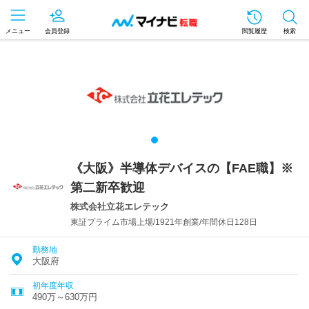
メニュー
会員登録
閲覧履歴
検索
《大阪》半導体デバイスの【FAE職】※
第二新卒歓迎
株式会社立花エレテック
東証プライム市場上場/1921年創業/年間休日128日
勤務地
大阪府
初年度年収
490万～630万円