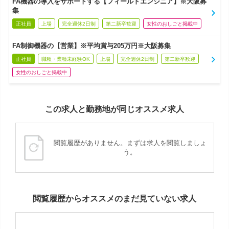
FA機器の導入をサポートする【フィールドエンジニア】※大阪募
集
正社員
上場
完全週休2日制
第二新卒歓迎
女性のおしごと掲載中
FA制御機器の【営業】※平均賞与205万円※大阪募集
正社員
職種・業種未経験OK
上場
完全週休2日制
第二新卒歓迎
女性のおしごと掲載中
この求人と勤務地が同じオススメ求人
閲覧履歴がありません。まずは求人を閲覧しましょ
う。
閲覧履歴からオススメのまだ見ていない求人