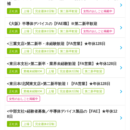
補
正社員
上場
完全週休2日制
第二新卒歓迎
女性のおしごと掲載中
《大阪》半導体デバイスの【FAE職】※第二新卒歓迎
正社員
上場
完全週休2日制
第二新卒歓迎
女性のおしごと掲載中
<三重支店>第二新卒・未経験歓迎【FA営業】★年休128日
正社員
上場
完全週休2日制
第二新卒歓迎
<東日本支社>第二新卒・業界未経験歓迎【FA営業】★年休128日
正社員
業種未経験OK
上場
完全週休2日制
第二新卒歓迎
<東日本/北関東支店>第二新卒歓迎！【FA営業】★年休128日
正社員
業種未経験OK
上場
完全週休2日制
第二新卒歓迎
女性のおしごと掲載中
<中部支社>経験者募集／半導体デバイス製品の【FAE】★年休12
8日
正社員
上場
完全週休2日制