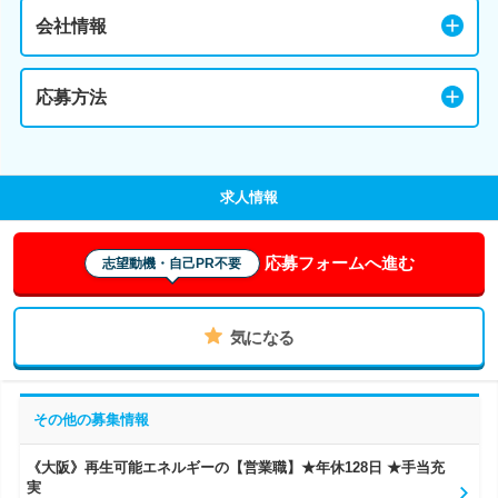
会社情報
応募方法
求人情報
応募フォームへ進む
志望動機・自己PR不要
気になる
その他の募集情報
《大阪》再生可能エネルギーの【営業職】★年休128日 ★手当充
実