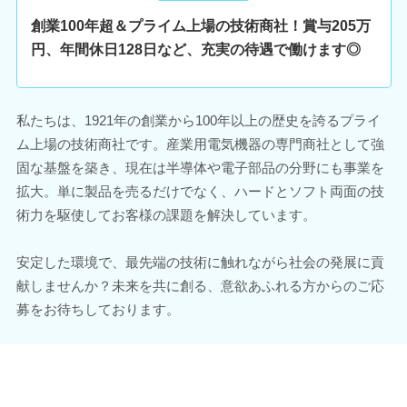
創業100年超＆プライム上場の技術商社！賞与205万
円、年間休日128日など、充実の待遇で働けます◎
私たちは、1921年の創業から100年以上の歴史を誇るプライ
ム上場の技術商社です。産業用電気機器の専門商社として強
固な基盤を築き、現在は半導体や電子部品の分野にも事業を
拡大。単に製品を売るだけでなく、ハードとソフト両面の技
術力を駆使してお客様の課題を解決しています。
安定した環境で、最先端の技術に触れながら社会の発展に貢
献しませんか？未来を共に創る、意欲あふれる方からのご応
募をお待ちしております。