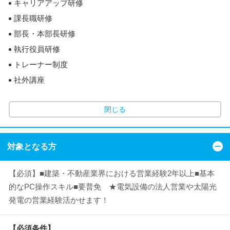
キャリアアップ研修
課長職研修
部長・本部長研修
執行役員研修
トレーナー制度
社外講座
閉じる
対象となる方
【必須】■建築・不動産業界における営業経験2年以上■基本
的なPC操作スキル■要普免 ★電気設備の法人営業や太陽光
発電の営業経験活かせます！
【必須条件】